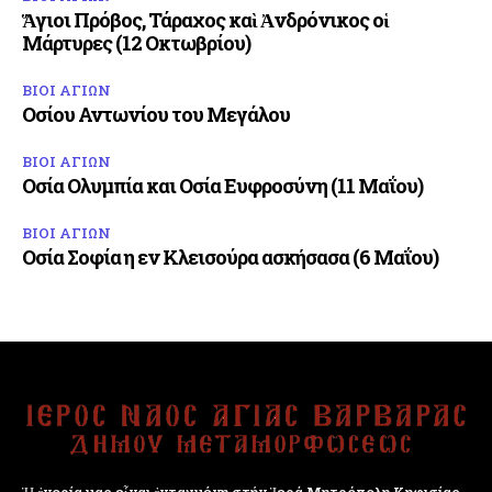
Ἅγιοι Πρόβος, Τάραχος καὶ Ἀνδρόνικος οἱ
Μάρτυρες (12 Οκτωβρίου)
ΒΙΟΙ ΑΓΙΩΝ
Οσίου Αντωνίου του Μεγάλου
ΒΙΟΙ ΑΓΙΩΝ
Οσία Ολυμπία και Οσία Ευφροσύνη (11 Μαΐου)
ΒΙΟΙ ΑΓΙΩΝ
Οσία Σοφία η εν Κλεισούρα ασκήσασα (6 Μαΐου)