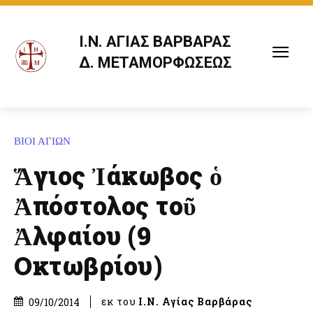
Ι.Ν. ΑΓΙΑΣ ΒΑΡΒΑΡΑΣ
Δ. ΜΕΤΑΜΟΡΦΩΣΕΩΣ
ΒΙΟΙ ΑΓΙΩΝ
Ἅγιος Ἰάκωβος ὁ
Ἀπόστολος τοῦ
Ἀλφαίου (9
Οκτωβρίου)
εκ του
Ι.Ν. Αγίας Βαρβάρας
09/10/2014