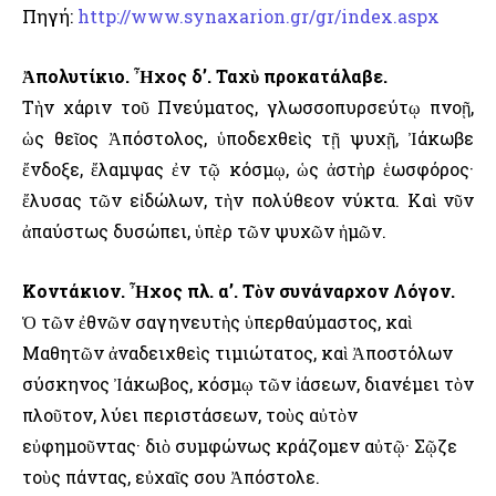
Πηγή:
http://www.synaxarion.gr/gr/index.aspx
Ἀπολυτίκιο. Ἦχος δ’. Ταχὺ προκατάλαβε.
Τὴν χάριν τοῦ Πνεύματος, γλωσσοπυρσεύτῳ πνοῇ,
ὡς θεῖος Ἀπόστολος, ὑποδεχθεὶς τῇ ψυχῇ, Ἰάκωβε
ἔνδοξε, ἔλαμψας ἐν τῷ κόσμῳ, ὡς ἀστὴρ ἑωσφόρος·
ἔλυσας τῶν εἰδώλων, τὴν πολύθεον νύκτα. Καὶ νῦν
ἀπαύστως δυσώπει, ὑπὲρ τῶν ψυχῶν ἡμῶν.
Κοντάκιον. Ἦχος πλ. α’. Τὸν συνάναρχον Λόγον.
Ὁ τῶν ἐθνῶν σαγηνευτὴς ὑπερθαύμαστος, καὶ
Μαθητῶν ἀναδειχθεὶς τιμιώτατος, καὶ Ἀποστόλων
σύσκηνος Ἰάκωβος, κόσμῳ τῶν ἰάσεων, διανέμει τὸν
πλοῦτον, λύει περιστάσεων, τοὺς αὐτὸν
εὐφημοῦντας· διὸ συμφώνως κράζομεν αὐτῷ· Σῷζε
τοὺς πάντας, εὐχαῖς σου Ἀπόστολε.