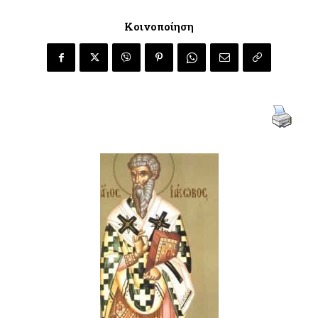
Κοινοποίηση