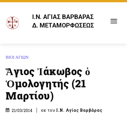
Ι.Ν. ΑΓΙΑΣ ΒΑΡΒΑΡΑΣ
Δ. ΜΕΤΑΜΟΡΦΩΣΕΩΣ
ΒΙΟΙ ΑΓΙΩΝ
Ἅγιος Ἰάκωβος ὁ
Ὁμολογητής (21
Μαρτίου)
εκ του
Ι.Ν. Αγίας Βαρβάρας
21/03/2014