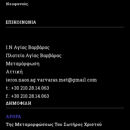
Νεοφανούς.
ΕΠΙΚΟΙΝΩΝΙΑ
Ι.Ν Αγίας Βαρβάρας
Πλατεία Αγίας Βαρβάρας
Μεταμόρφωση
Αττική
ieros.naos.ag.varvaras.met@gmail.com
t.: +30 210.28.14.063
f.: +30 210.28.14.063
ΔΗΜΟΦΙΛΗ
ΑΡΘΡΑ
Της Μεταμορφώσεως Του Σωτήρος Χριστού