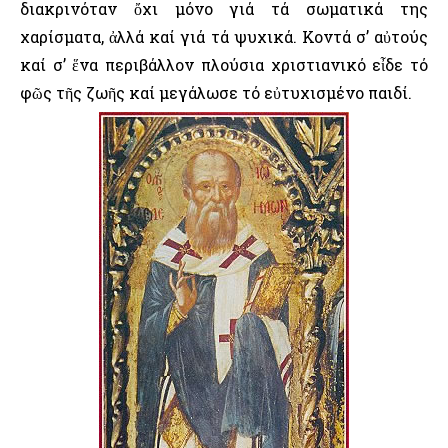
διακρινόταν ὄχι μόνο γιά τά σωματικά της
χαρίσματα, ἀλλά καί γιά τά ψυχικά. Κοντά σ’ αὐτούς
καί σ’ ἕνα περιβάλλον πλούσια χριστιανικό εἶδε τό
φῶς τῆς ζωῆς καί μεγάλωσε τό εὐτυχισμένο παιδί.