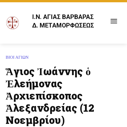
Ι.Ν. ΑΓΙΑΣ ΒΑΡΒΑΡΑΣ
Δ. ΜΕΤΑΜΟΡΦΩΣΕΩΣ
ΒΙΟΙ ΑΓΙΩΝ
Ἅγιος Ἰωάννης ὁ
Ἐλεήμονας
Ἀρχιεπίσκοπος
Ἀλεξανδρείας (12
Νοεμβρίου)