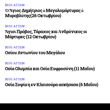
ΒΙΟΙ ΑΓΙΩΝ
Ὁ Ἅγιος Δημήτριος ὁ Μεγαλομάρτυρας ὁ
Μυροβλύτης(26 Οκτωβρίου)
ΒΙΟΙ ΑΓΙΩΝ
Ἅγιοι Πρόβος, Τάραχος καὶ Ἀνδρόνικος οἱ
Μάρτυρες (12 Οκτωβρίου)
ΒΙΟΙ ΑΓΙΩΝ
Οσίου Αντωνίου του Μεγάλου
ΒΙΟΙ ΑΓΙΩΝ
Οσία Ολυμπία και Οσία Ευφροσύνη (11 Μαΐου)
ΒΙΟΙ ΑΓΙΩΝ
Οσία Σοφία η εν Κλεισούρα ασκήσασα (6 Μαΐου)