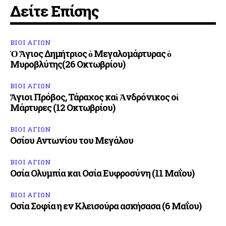
Δείτε Επίσης
ΒΙΟΙ ΑΓΙΩΝ
Ὁ Ἅγιος Δημήτριος ὁ Μεγαλομάρτυρας ὁ
Μυροβλύτης(26 Οκτωβρίου)
ΒΙΟΙ ΑΓΙΩΝ
Ἅγιοι Πρόβος, Τάραχος καὶ Ἀνδρόνικος οἱ
Μάρτυρες (12 Οκτωβρίου)
ΒΙΟΙ ΑΓΙΩΝ
Οσίου Αντωνίου του Μεγάλου
ΒΙΟΙ ΑΓΙΩΝ
Οσία Ολυμπία και Οσία Ευφροσύνη (11 Μαΐου)
ΒΙΟΙ ΑΓΙΩΝ
Οσία Σοφία η εν Κλεισούρα ασκήσασα (6 Μαΐου)