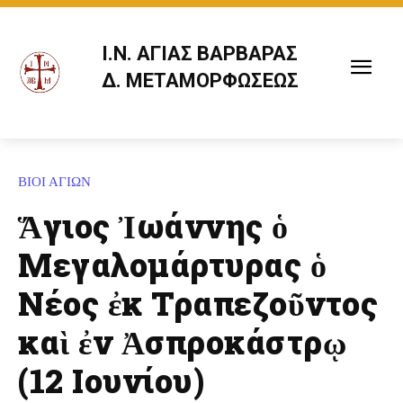
Ι.Ν. ΑΓΙΑΣ ΒΑΡΒΑΡΑΣ
Δ. ΜΕΤΑΜΟΡΦΩΣΕΩΣ
ΒΙΟΙ ΑΓΙΩΝ
Ἅγιος Ἰωάννης ὁ
Μεγαλομάρτυρας ὁ
Νέος ἐκ Τραπεζοῦντος
καὶ ἐν Ἀσπροκάστρῳ
(12 Ιουνίου)