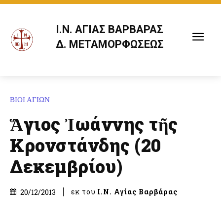
Ι.Ν. ΑΓΙΑΣ ΒΑΡΒΑΡΑΣ
Δ. ΜΕΤΑΜΟΡΦΩΣΕΩΣ
ΒΙΟΙ ΑΓΙΩΝ
Ἅγιος Ἰωάννης τῆς
Κρονστάνδης (20
Δεκεμβρίου)
εκ του
Ι.Ν. Αγίας Βαρβάρας
20/12/2013