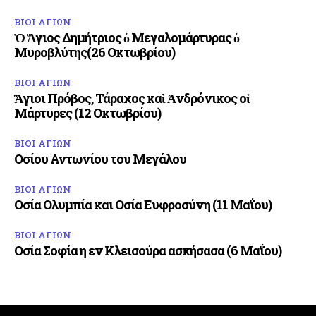
ΒΙΟΙ ΑΓΙΩΝ
Ὁ Ἅγιος Δημήτριος ὁ Μεγαλομάρτυρας ὁ
Μυροβλύτης(26 Οκτωβρίου)
ΒΙΟΙ ΑΓΙΩΝ
Ἅγιοι Πρόβος, Τάραχος καὶ Ἀνδρόνικος οἱ
Μάρτυρες (12 Οκτωβρίου)
ΒΙΟΙ ΑΓΙΩΝ
Οσίου Αντωνίου του Μεγάλου
ΒΙΟΙ ΑΓΙΩΝ
Οσία Ολυμπία και Οσία Ευφροσύνη (11 Μαΐου)
ΒΙΟΙ ΑΓΙΩΝ
Οσία Σοφία η εν Κλεισούρα ασκήσασα (6 Μαΐου)