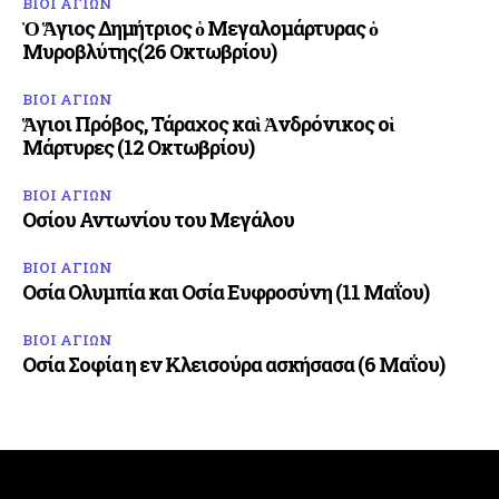
ΒΙΟΙ ΑΓΙΩΝ
Ὁ Ἅγιος Δημήτριος ὁ Μεγαλομάρτυρας ὁ
Μυροβλύτης(26 Οκτωβρίου)
ΒΙΟΙ ΑΓΙΩΝ
Ἅγιοι Πρόβος, Τάραχος καὶ Ἀνδρόνικος οἱ
Μάρτυρες (12 Οκτωβρίου)
ΒΙΟΙ ΑΓΙΩΝ
Οσίου Αντωνίου του Μεγάλου
ΒΙΟΙ ΑΓΙΩΝ
Οσία Ολυμπία και Οσία Ευφροσύνη (11 Μαΐου)
ΒΙΟΙ ΑΓΙΩΝ
Οσία Σοφία η εν Κλεισούρα ασκήσασα (6 Μαΐου)