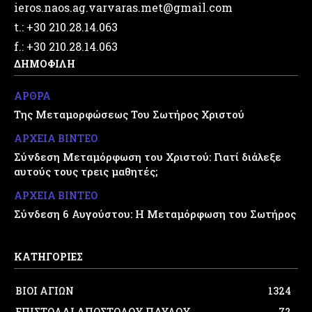
ieros.naos.ag.varvaras.met@gmail.com
t.: +30 210.28.14.063
f.: +30 210.28.14.063
ΔΗΜΟΦΙΛΗ
ΑΡΘΡΑ
Της Μεταμορφώσεως Του Σωτήρος Χριστού
ΑΡΧΕΙΑ ΒΙΝΤΕΟ
Σύνδεση Μεταμόρφωση του Χριστού: Γιατί διάλεξε
αυτούς τους τρεις μαθητές;
ΑΡΧΕΙΑ ΒΙΝΤΕΟ
Σύνδεση 6 Αυγούστου: Η Μεταμόρφωση του Σωτήρος
ΚΑΤΗΓΟΡΙΕΣ
ΒΙΟΙ ΑΓΙΩΝ
1324
ΕΠΙΣΤΟΛΑΙ ΑΠΟΣΤΟΛΟΥ ΠΑΥΛΟΥ
72