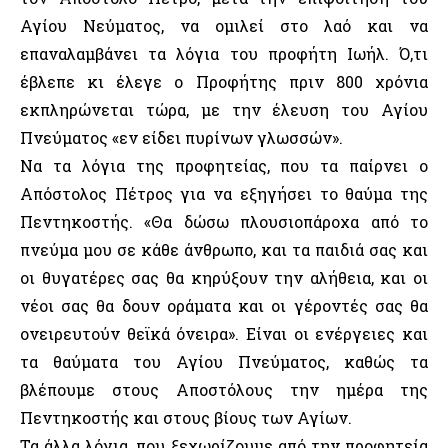
Αγίου Νεύματος, να ομιλεί στο λαό και να
επαναλαμβάνει τα λόγια του προφήτη Ιωήλ. Ό,τι
έβλεπε κι έλεγε ο Προφήτης πριν 800 χρόνια
εκπληρώνεται τώρα, με την έλευση του Αγίου
Πνεύματος «εν είδει πυρίνων γλωσσών».
Να τα λόγια της προφητείας, που τα παίρνει ο
Απόστολος Πέτρος για να εξηγήσει το θαύμα της
Πεντηκοστής. «Θα δώσω πλουσιοπάροχα από το
πνεύμα μου σε κάθε άνθρωπο, και τα παιδιά σας και
οι θυγατέρες σας θα κηρύξουν την αλήθεια, και οι
νέοι σας θα δουν οράματα και οι γέροντές σας θα
ονειρευτούν θεϊκά όνειρα». Είναι οι ενέργειες και
τα θαύματα του Αγίου Πνεύματος, καθώς τα
βλέπουμε στους Αποστόλους την ημέρα της
Πεντηκοστής και στους βίους των Αγίων.
Τα άλλα λόγια, που ξεχωρίζουμε από την προφητεία