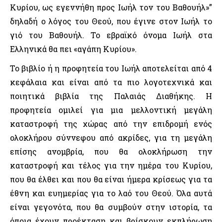
Κυρίου, ως εγεννήθη προς Ιωήλ τον του Βαθουήλ»”
δηλαδή ο λόγος του Θεού, που έγινε στον Ιωήλ το
γιό του Βαθουήλ. Το εβραϊκό όνομα Ιωήλ στα
Ελληνικά θα πει «αγάπη Κυρίου».
Το βιβλίο ή η προφητεία του Ιωήλ αποτελείται από 4
κεφάλαια και είναι από τα πιο λογοτεχνικά και
ποιητικά βιβλία της Παλαιάς Διαθήκης. Η
προφητεία ομιλεί για μια μελλοντική μεγάλη
καταστροφή της χώρας από την επιδρομή ενός
ολοκλήρου σύννεφου από ακρίδες, για τη μεγάλη
επίσης ανομβρία, που θα ολοκλήρωση την
καταστροφή και τέλος για την ημέρα του Κυρίου,
που θα έλθει και που θα είναι ήμερα κρίσεως για τα
έθνη και ευημερίας για το λαό του Θεού. Όλα αυτά
είναι γεγονότα, που θα συμβούν στην ιστορία, τα
όποια έχουν προέκταση και βρίσκουν εκπλήρωση