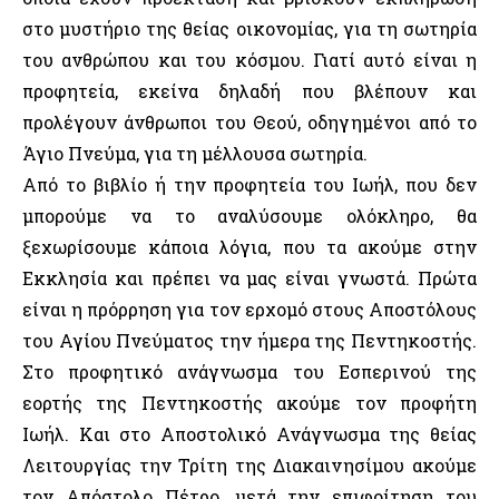
στο μυστήριο της θείας οικονομίας, για τη σωτηρία
του ανθρώπου και του κόσμου. Γιατί αυτό είναι η
προφητεία, εκείνα δηλαδή που βλέπουν και
προλέγουν άνθρωποι του Θεού, οδηγημένοι από το
Άγιο Πνεύμα, για τη μέλλουσα σωτηρία.
Από το βιβλίο ή την προφητεία του Ιωήλ, που δεν
μπορούμε να το αναλύσουμε ολόκληρο, θα
ξεχωρίσουμε κάποια λόγια, που τα ακούμε στην
Εκκλησία και πρέπει να μας είναι γνωστά. Πρώτα
είναι η πρόρρηση για τον ερχομό στους Αποστόλους
του Αγίου Πνεύματος την ήμερα της Πεντηκοστής.
Στο προφητικό ανάγνωσμα του Εσπερινού της
εορτής της Πεντηκοστής ακούμε τον προφήτη
Ιωήλ. Και στο Αποστολικό Ανάγνωσμα της θείας
Λειτουργίας την Τρίτη της Διακαινησίμου ακούμε
τον Απόστολο Πέτρο, μετά την επιφοίτηση του