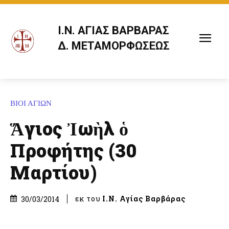
Ι.Ν. ΑΓΙΑΣ ΒΑΡΒΑΡΑΣ
Δ. ΜΕΤΑΜΟΡΦΩΣΕΩΣ
ΒΙΟΙ ΑΓΙΩΝ
Ἅγιος Ἰωὴλ ὁ
Προφήτης (30
Μαρτίου)
εκ του
Ι.Ν. Αγίας Βαρβάρας
30/03/2014