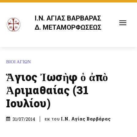
Ι.Ν. ΑΓΙΑΣ ΒΑΡΒΑΡΑΣ
Δ. ΜΕΤΑΜΟΡΦΩΣΕΩΣ
ΒΙΟΙ ΑΓΙΩΝ
Ἅγιος Ἰωσὴφ ὁ ἀπὸ
Ἀριμαθαίας (31
Ιουλίου)
εκ του
Ι.Ν. Αγίας Βαρβάρας
31/07/2014