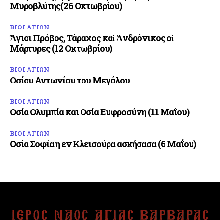
Μυροβλύτης(26 Οκτωβρίου)
ΒΙΟΙ ΑΓΙΩΝ
Ἅγιοι Πρόβος, Τάραχος καὶ Ἀνδρόνικος οἱ
Μάρτυρες (12 Οκτωβρίου)
ΒΙΟΙ ΑΓΙΩΝ
Οσίου Αντωνίου του Μεγάλου
ΒΙΟΙ ΑΓΙΩΝ
Οσία Ολυμπία και Οσία Ευφροσύνη (11 Μαΐου)
ΒΙΟΙ ΑΓΙΩΝ
Οσία Σοφία η εν Κλεισούρα ασκήσασα (6 Μαΐου)