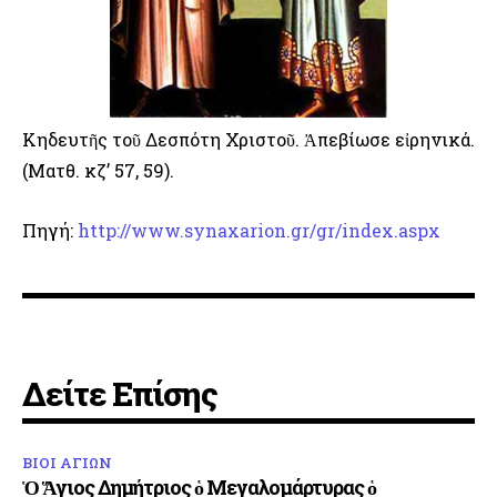
Κηδευτῆς τοῦ Δεσπότη Χριστοῦ. Ἀπεβίωσε εἰρηνικά.
(Ματθ. κζ’ 57, 59).
Πηγή:
http://www.synaxarion.gr/gr/index.aspx
Δείτε Επίσης
ΒΙΟΙ ΑΓΙΩΝ
Ὁ Ἅγιος Δημήτριος ὁ Μεγαλομάρτυρας ὁ