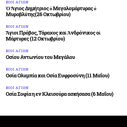
ΒΙΟΙ ΑΓΙΩΝ
Ὁ Ἅγιος Δημήτριος ὁ Μεγαλομάρτυρας ὁ
Μυροβλύτης(26 Οκτωβρίου)
ΒΙΟΙ ΑΓΙΩΝ
Ἅγιοι Πρόβος, Τάραχος καὶ Ἀνδρόνικος οἱ
Μάρτυρες (12 Οκτωβρίου)
ΒΙΟΙ ΑΓΙΩΝ
Οσίου Αντωνίου του Μεγάλου
ΒΙΟΙ ΑΓΙΩΝ
Οσία Ολυμπία και Οσία Ευφροσύνη (11 Μαΐου)
ΒΙΟΙ ΑΓΙΩΝ
Οσία Σοφία η εν Κλεισούρα ασκήσασα (6 Μαΐου)