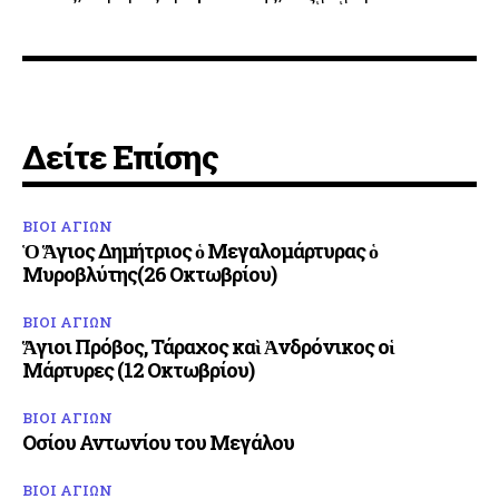
Δείτε Επίσης
ΒΙΟΙ ΑΓΙΩΝ
Ὁ Ἅγιος Δημήτριος ὁ Μεγαλομάρτυρας ὁ
Μυροβλύτης(26 Οκτωβρίου)
ΒΙΟΙ ΑΓΙΩΝ
Ἅγιοι Πρόβος, Τάραχος καὶ Ἀνδρόνικος οἱ
Μάρτυρες (12 Οκτωβρίου)
ΒΙΟΙ ΑΓΙΩΝ
Οσίου Αντωνίου του Μεγάλου
ΒΙΟΙ ΑΓΙΩΝ