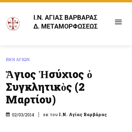
Ι.Ν. ΑΓΙΑΣ ΒΑΡΒΑΡΑΣ
Δ. ΜΕΤΑΜΟΡΦΩΣΕΩΣ
ΒΙΟΙ ΑΓΙΩΝ
Ἅγιος Ἡσύχιος ὁ
Συγκλητικὸς (2
Μαρτίου)
εκ του
Ι.Ν. Αγίας Βαρβάρας
02/03/2014