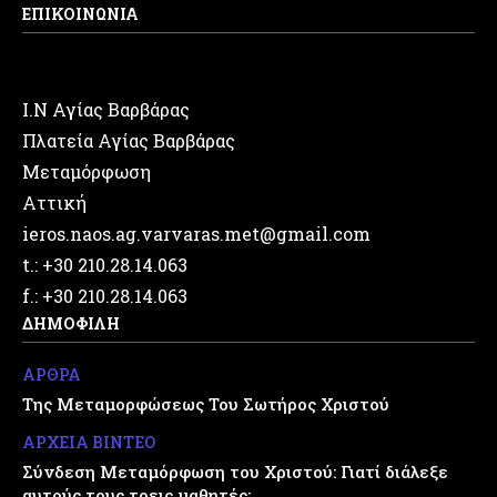
ΕΠΙΚΟΙΝΩΝΙΑ
Ι.Ν Αγίας Βαρβάρας
Πλατεία Αγίας Βαρβάρας
Μεταμόρφωση
Αττική
ieros.naos.ag.varvaras.met@gmail.com
t.: +30 210.28.14.063
f.: +30 210.28.14.063
ΔΗΜΟΦΙΛΗ
ΑΡΘΡΑ
Της Μεταμορφώσεως Του Σωτήρος Χριστού
ΑΡΧΕΙΑ ΒΙΝΤΕΟ
Σύνδεση Μεταμόρφωση του Χριστού: Γιατί διάλεξε
αυτούς τους τρεις μαθητές;