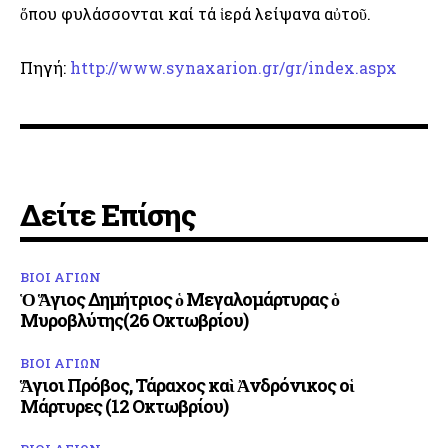
ὅπου φυλάσσονται καί τά ἱερά λείψανα αὐτοῦ.
Πηγή:
http://www.synaxarion.gr/gr/index.aspx
Δείτε Επίσης
ΒΙΟΙ ΑΓΙΩΝ
Ὁ Ἅγιος Δημήτριος ὁ Μεγαλομάρτυρας ὁ
Μυροβλύτης(26 Οκτωβρίου)
ΒΙΟΙ ΑΓΙΩΝ
Ἅγιοι Πρόβος, Τάραχος καὶ Ἀνδρόνικος οἱ
Μάρτυρες (12 Οκτωβρίου)