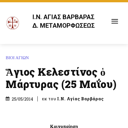
Ι.Ν. ΑΓΙΑΣ ΒΑΡΒΑΡΑΣ
Δ. ΜΕΤΑΜΟΡΦΩΣΕΩΣ
ΒΙΟΙ ΑΓΙΩΝ
Ἅγιος Κελεστίνος ὁ
Μάρτυρας (25 Μαΐου)
εκ του
Ι.Ν. Αγίας Βαρβάρας
25/05/2014
Κοινοποίηση