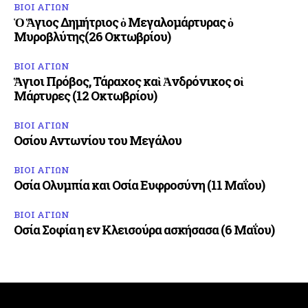
ΒΙΟΙ ΑΓΙΩΝ
Ὁ Ἅγιος Δημήτριος ὁ Μεγαλομάρτυρας ὁ
Μυροβλύτης(26 Οκτωβρίου)
ΒΙΟΙ ΑΓΙΩΝ
Ἅγιοι Πρόβος, Τάραχος καὶ Ἀνδρόνικος οἱ
Μάρτυρες (12 Οκτωβρίου)
ΒΙΟΙ ΑΓΙΩΝ
Οσίου Αντωνίου του Μεγάλου
ΒΙΟΙ ΑΓΙΩΝ
Οσία Ολυμπία και Οσία Ευφροσύνη (11 Μαΐου)
ΒΙΟΙ ΑΓΙΩΝ
Οσία Σοφία η εν Κλεισούρα ασκήσασα (6 Μαΐου)