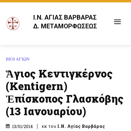
Ι.Ν. ΑΓΙΑΣ ΒΑΡΒΑΡΑΣ
Δ. ΜΕΤΑΜΟΡΦΩΣΕΩΣ
ΒΙΟΙ ΑΓΙΩΝ
Ἅγιος Κεντιγκέρνος
(Kentigern)
Ἐπίσκοπος Γλασκόβης
(13 Ιανουαρίου)
εκ του
Ι.Ν. Αγίας Βαρβάρας
13/01/2014