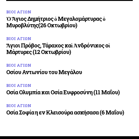
ΒΙΟΙ ΑΓΙΩΝ
Ὁ Ἅγιος Δημήτριος ὁ Μεγαλομάρτυρας ὁ
Μυροβλύτης(26 Οκτωβρίου)
ΒΙΟΙ ΑΓΙΩΝ
Ἅγιοι Πρόβος, Τάραχος καὶ Ἀνδρόνικος οἱ
Μάρτυρες (12 Οκτωβρίου)
ΒΙΟΙ ΑΓΙΩΝ
Οσίου Αντωνίου του Μεγάλου
ΒΙΟΙ ΑΓΙΩΝ
Οσία Ολυμπία και Οσία Ευφροσύνη (11 Μαΐου)
ΒΙΟΙ ΑΓΙΩΝ
Οσία Σοφία η εν Κλεισούρα ασκήσασα (6 Μαΐου)