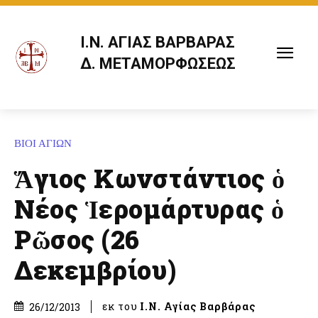
Ι.Ν. ΑΓΙΑΣ ΒΑΡΒΑΡΑΣ
Δ. ΜΕΤΑΜΟΡΦΩΣΕΩΣ
ΒΙΟΙ ΑΓΙΩΝ
Ἅγιος Κωνστάντιος ὁ
Νέος Ἱερομάρτυρας ὁ
Ρῶσος (26
Δεκεμβρίου)
εκ του
Ι.Ν. Αγίας Βαρβάρας
26/12/2013