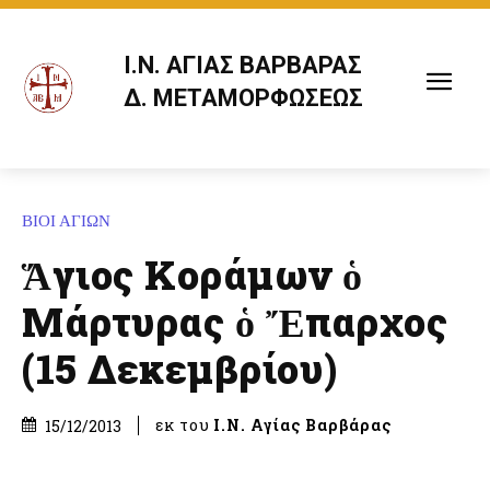
Ι.Ν. ΑΓΙΑΣ ΒΑΡΒΑΡΑΣ
Δ. ΜΕΤΑΜΟΡΦΩΣΕΩΣ
ΒΙΟΙ ΑΓΙΩΝ
Ἅγιος Κοράμων ὁ
Μάρτυρας ὁ Ἔπαρχος
(15 Δεκεμβρίου)
εκ του
Ι.Ν. Αγίας Βαρβάρας
15/12/2013