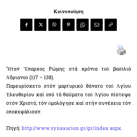
Κοινοποίηση
Ἦταν Ἔπαρχος Ρώμης στά χρόνια τοῦ βασιλιά
Ἀδριανοῦ (117 – 138).
Παρευρίσκετο στόν μαρτυρικό θάνατο τοῦ Ἁγίου
Ἐλευθερίου καί ἀπό τά θαύματα τοῦ Ἁγίου πίστεψε
στόν Χριστό, τόν ὁμολόγησε καί στήν συνέχεια τόν
ἀποκεφάλισαν.
Πηγή:
http://www.synaxarion.gr/gr/index.aspx