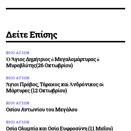
Δείτε Επίσης
ΒΙΟΙ ΑΓΙΩΝ
Ὁ Ἅγιος Δημήτριος ὁ Μεγαλομάρτυρας ὁ
Μυροβλύτης(26 Οκτωβρίου)
ΒΙΟΙ ΑΓΙΩΝ
Ἅγιοι Πρόβος, Τάραχος καὶ Ἀνδρόνικος οἱ
Μάρτυρες (12 Οκτωβρίου)
ΒΙΟΙ ΑΓΙΩΝ
Οσίου Αντωνίου του Μεγάλου
ΒΙΟΙ ΑΓΙΩΝ
Οσία Ολυμπία και Οσία Ευφροσύνη (11 Μαΐου)