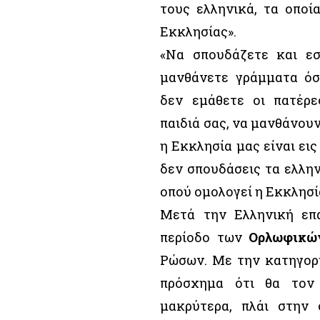
τους ελληνικά, τα οποί
Εκκλησίας».
«Να σπουδάζετε και εσ
μανθάνετε γράμματα όσ
δεν εμάθετε οι πατέρε
παιδιά σας, να μανθάνουν
η Εκκλησία μας είναι εις
δεν σπουδάσεις τα ελλην
οπού ομολογεί η Εκκλησί
Μετά την Ελληνική ε
περίοδο των
Ορλωφικώ
Ρώσων. Με την κατηγορί
πρόσχημα ότι θα τον
μακρύτερα, πλάι στην