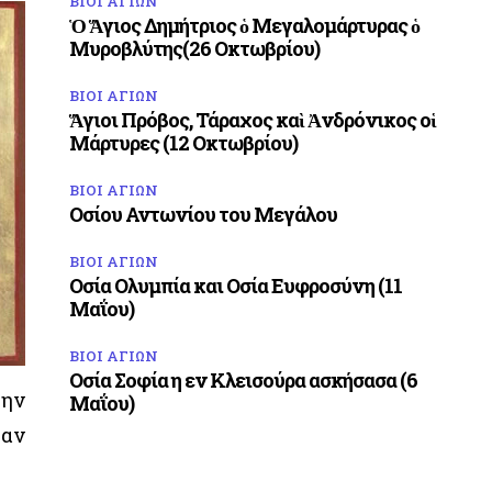
ΒΙΟΙ ΑΓΙΩΝ
Ὁ Ἅγιος Δημήτριος ὁ Μεγαλομάρτυρας ὁ
Μυροβλύτης(26 Οκτωβρίου)
ΒΙΟΙ ΑΓΙΩΝ
Ἅγιοι Πρόβος, Τάραχος καὶ Ἀνδρόνικος οἱ
Μάρτυρες (12 Οκτωβρίου)
ΒΙΟΙ ΑΓΙΩΝ
Οσίου Αντωνίου του Μεγάλου
ΒΙΟΙ ΑΓΙΩΝ
Οσία Ολυμπία και Οσία Ευφροσύνη (11
Μαΐου)
ΒΙΟΙ ΑΓΙΩΝ
Οσία Σοφία η εν Κλεισούρα ασκήσασα (6
την
Μαΐου)
ταν