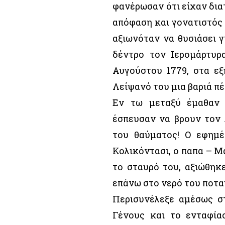
φανέρωσαν ότι είχαν δια
απόφαση και γονατιστός
αξιωνόταν να θυσιάσει γ
δέντρο τον Ιερομάρτυρ
Αυγούστου 1779, στα εξ
Λείψανό του μια βαριά πέτ
Εν τω μεταξύ έμαθαν 
έσπευσαν να βρουν τον 
του θαύματος! Ο εφημέ
Κολικόντασι, ο παπα – Μ
το σταυρό του, αξιώθηκ
επάνω στο νερό του ποταμ
Περισυνέλεξε αμέσως σ
Γένους και το ενταφία