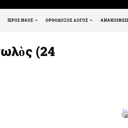
ΙΕΡΟΣ ΝΑΟΣ
ΟΡΘΟΔΟΞΟΣ ΛΟΓΟΣ
ΑΝΑΚΟΙΝΩΣ
τωλὸς (24