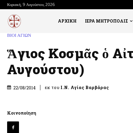
Κυριακή, 9 Αυγούστου, 2026
ΑΡΧΙΚΗ
ΙΕΡΑ ΜΗΤΡΟΠΟΛΙΣ
ΒΙΟΙ ΑΓΙΩΝ
Ἅγιος Κοσμᾶς ὁ Αἰ
Αυγούστου)
εκ του
Ι.Ν. Αγίας Βαρβάρας
22/08/2014
Κοινοποίηση