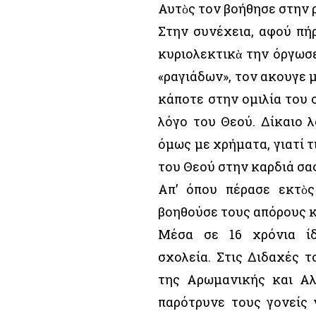
Αυτὸς τον βοήθησε στην ρ
Στην συνέχεια, αφού πήρ
κυριολεκτικὰ την όργωσε
«ραγιάδων», τον ακουγε μ
κάποτε στην ομιλία του 
λόγο του Θεού. Δίκαιο λ
όμως με χρήματα, γιατί τ
του Θεού στην καρδιά σας
Απ’ όπου πέρασε εκτὸς
βοηθούσε τους απόρους κ
Μέσα σε 16 χρόνια ί
σχολεία. Στις Διδαχές 
της Αρωμανικής και Αλ
παρότρυνε τους γονείς 