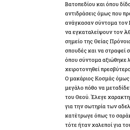
Βατοπεδίου και όπου δίδ
αντιδράσεις όμως που πρ
ανάγκασαν σύντομα τον 
να εγκαταλείψουν τον Άθ
σημείο της Θείας Πρόνοι
σπουδές και να στραφεί 
όπου σύντομα αξιώθηκε 
χειροτονηθεί πρεσβύτερο
Ο μακάριος Κοσμάς όμως 
μεγάλο πόθο να μεταδίδε
του Θεού. Έλεγε χαρακτηρ
για την σωτηρία των αδε
κατέτρωγε όπως το σαράκι
τότε ήταν χαλεποί για τ