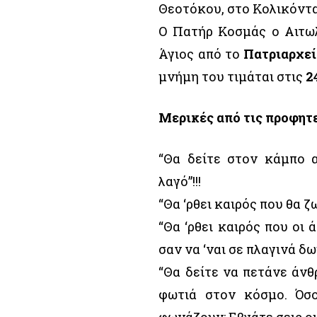
Θεοτόκου, στο Κολικόντα
Ο Πατήρ Κοσμάς ο Αιτω
Άγιος από το
Πατριαρχε
μνήμη του τιμάται στις
2
Μερικές από τις προφητ
“Θα δείτε στον κάμπο 
λαγό”!!!
“Θα ‘ρθει καιρός που θα ζ
“Θα ‘ρθει καιρός που οι
σαν να ‘ναι σε πλαγινά δω
“Θα δείτε να πετάνε άν
φωτιά στον κόσμο. Όσ