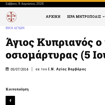
Σάββατο, 8 Αυγούστου, 2026
ΑΡΧΙΚΗ
ΙΕΡΑ ΜΗΤΡΟΠΟΛΙΣ
ΒΙΟΙ ΑΓΙΩΝ
Άγιος Κυπριανός ο
οσιομάρτυρας (5 Ιο
εκ του
Ι.Ν. Αγίας Βαρβάρας
05/07/2014
Κοινοποίηση