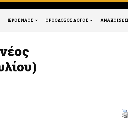
ΙΕΡΟΣ ΝΑΟΣ
ΟΡΘΟΔΟΞΟΣ ΛΟΓΟΣ
ΑΝΑΚΟΙΝΩΣ
 νέος
υλίου)