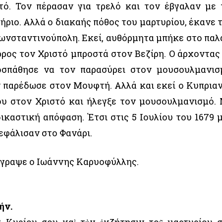
ό. Τον πέρασαν για τρελό και τον έβγαλαν με 
ήριο. Αλλά ο διακαής πόθος του μαρτυρίου, έκανε 
ωνσταντινούπολη. Εκεί, αυθόρμητα μπήκε στο παλ
άρρος τον Χριστό μπροστά στον Βεζίρη. Ο άρχοντας
οσπάθησε να τον παρασύρει στον μουσουλμανισ
ν παρέδωσε στον Μουφτή. Αλλά και εκεί ο Κυπρια
υ στον Χριστό και ήλεγξε τον μουσουλμανισμό.
καστική απόφαση. Έτσι στις 5 Ιουλίου του 1679 μ
εφάλισαν στο Φανάρι.
έγραψε ο Ιωάννης Καρυοφύλλης.
ήν.