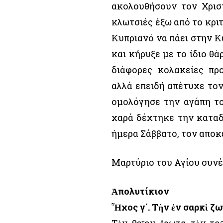
ακολουθήσουν τον Χριστ
κλωτσιές έξω από το κριτ
Κυπριανό να πάει στην Κ
και κήρυξε με το ίδιο θ
διάφορες κολακείες πρ
αλλά επειδή απέτυχε το
ομολόγησε την αγάπη το
χαρά δέχτηκε την καταδι
ήμερα Σάββατο, τον αποκ
Μαρτύριο του Αγίου συν
Ἀπολυτίκιον
Ἦχος γ΄. Τὴν ἐν σαρκὶ ζω