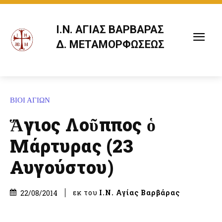
Ι.Ν. ΑΓΙΑΣ ΒΑΡΒΑΡΑΣ
Δ. ΜΕΤΑΜΟΡΦΩΣΕΩΣ
ΒΙΟΙ ΑΓΙΩΝ
Ἅγιος Λοῦππος ὁ
Μάρτυρας (23
Αυγούστου)
εκ του
Ι.Ν. Αγίας Βαρβάρας
22/08/2014