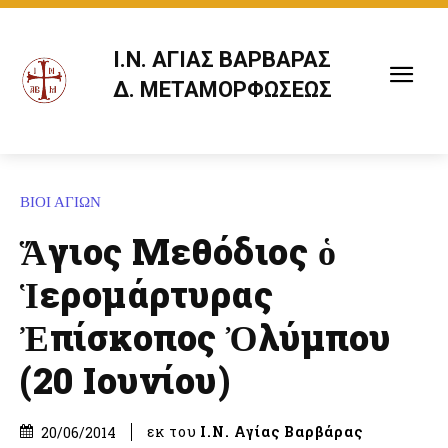
Ι.Ν. ΑΓΙΑΣ ΒΑΡΒΑΡΑΣ
Δ. ΜΕΤΑΜΟΡΦΩΣΕΩΣ
ΒΙΟΙ ΑΓΙΩΝ
Ἅγιος Μεθόδιος ὁ
Ἱερομάρτυρας
Ἐπίσκοπος Ὀλύμπου
(20 Ιουνίου)
εκ του
Ι.Ν. Αγίας Βαρβάρας
20/06/2014