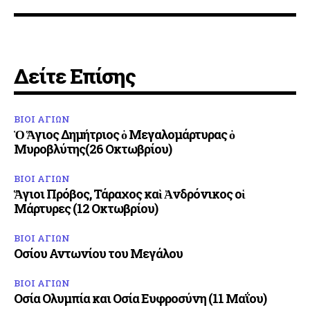
Δείτε Επίσης
ΒΙΟΙ ΑΓΙΩΝ
Ὁ Ἅγιος Δημήτριος ὁ Μεγαλομάρτυρας ὁ
Μυροβλύτης(26 Οκτωβρίου)
ΒΙΟΙ ΑΓΙΩΝ
Ἅγιοι Πρόβος, Τάραχος καὶ Ἀνδρόνικος οἱ
Μάρτυρες (12 Οκτωβρίου)
ΒΙΟΙ ΑΓΙΩΝ
Οσίου Αντωνίου του Μεγάλου
ΒΙΟΙ ΑΓΙΩΝ
Οσία Ολυμπία και Οσία Ευφροσύνη (11 Μαΐου)