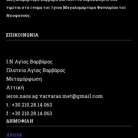
τιμᾶται στό ὄνομα τοῦ Ἁγιου Μεγαλομάρτυρα Φανουρίου τοῦ
Νεοφανούς.
ΕΠΙΚΟΙΝΩΝΙΑ
Ι.Ν Αγίας Βαρβάρας
Πλατεία Αγίας Βαρβάρας
Μεταμόρφωση
Αττική
ieros.naos.ag.varvaras.met@gmail.com
t.: +30 210.28.14.063
f.: +30 210.28.14.063
ΔΗΜΟΦΙΛΗ
ΑΡΘΡΑ