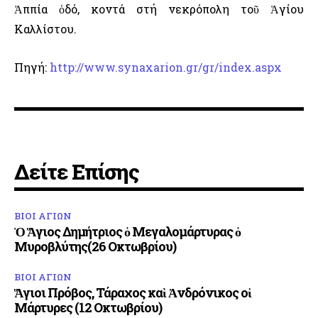
Ἀππία ὁδό, κοντά στή νεκρόπολη τοῦ Ἁγίου
Καλλίστου.
Πηγή:
http://www.synaxarion.gr/gr/index.aspx
Δείτε Επίσης
ΒΙΟΙ ΑΓΙΩΝ
Ὁ Ἅγιος Δημήτριος ὁ Μεγαλομάρτυρας ὁ
Μυροβλύτης(26 Οκτωβρίου)
ΒΙΟΙ ΑΓΙΩΝ
Ἅγιοι Πρόβος, Τάραχος καὶ Ἀνδρόνικος οἱ
Μάρτυρες (12 Οκτωβρίου)