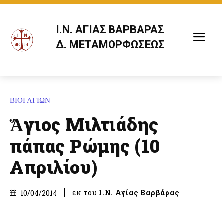
Ι.Ν. ΑΓΙΑΣ ΒΑΡΒΑΡΑΣ
Δ. ΜΕΤΑΜΟΡΦΩΣΕΩΣ
ΒΙΟΙ ΑΓΙΩΝ
Ἅγιος Μιλτιάδης
πάπας Ρώμης (10
Απριλίου)
εκ του
Ι.Ν. Αγίας Βαρβάρας
10/04/2014