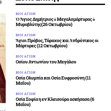
ΒΙΟΙ ΑΓΙΩΝ
Ὁ Ἅγιος Δημήτριος ὁ Μεγαλομάρτυρας ὁ
Μυροβλύτης(26 Οκτωβρίου)
ΒΙΟΙ ΑΓΙΩΝ
Ἅγιοι Πρόβος, Τάραχος καὶ Ἀνδρόνικος οἱ
Μάρτυρες (12 Οκτωβρίου)
ΒΙΟΙ ΑΓΙΩΝ
Οσίου Αντωνίου του Μεγάλου
ΒΙΟΙ ΑΓΙΩΝ
Οσία Ολυμπία και Οσία Ευφροσύνη (11
Μαΐου)
ΒΙΟΙ ΑΓΙΩΝ
Οσία Σοφία η εν Κλεισούρα ασκήσασα (6
Μαΐου)