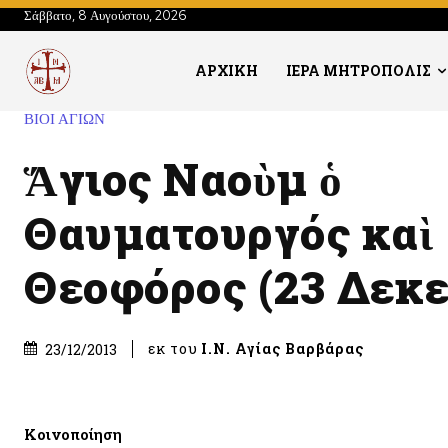
Σάββατο, 8 Αυγούστου, 2026
ΑΡΧΙΚΗ
ΙΕΡΑ ΜΗΤΡΟΠΟΛΙΣ
ΒΙΟΙ ΑΓΙΩΝ
Ἅγιος Ναοὺμ ὁ
Θαυματουργός καὶ
Θεοφόρος (23 Δεκε
εκ του
Ι.Ν. Αγίας Βαρβάρας
23/12/2013
Κοινοποίηση