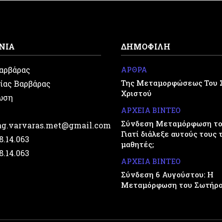
ΝΙΑ
ΔΗΜΟΦΙΛΗ
Βαρβάρας
ΑΡΘΡΑ
Της Μεταμορφώσεως Του 
ίας Βαρβάρας
Χριστού
ωση
ΑΡΧΕΙΑ ΒΙΝΤΕΟ
Σύνδεση Μεταμόρφωση του
.ag.varvaras.met@gmail.com
Γιατί διάλεξε αυτούς τους 
28.14.063
μαθητές;
28.14.063
ΑΡΧΕΙΑ ΒΙΝΤΕΟ
Σύνδεση 6 Αυγούστου: Η
Μεταμόρφωση του Σωτήρ