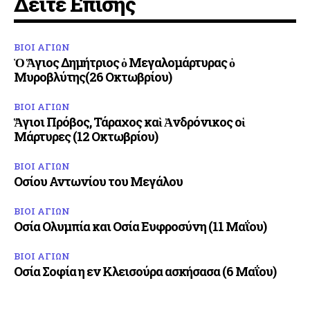
Δείτε Επίσης
ΒΙΟΙ ΑΓΙΩΝ
Ὁ Ἅγιος Δημήτριος ὁ Μεγαλομάρτυρας ὁ
Μυροβλύτης(26 Οκτωβρίου)
ΒΙΟΙ ΑΓΙΩΝ
Ἅγιοι Πρόβος, Τάραχος καὶ Ἀνδρόνικος οἱ
Μάρτυρες (12 Οκτωβρίου)
ΒΙΟΙ ΑΓΙΩΝ
Οσίου Αντωνίου του Μεγάλου
ΒΙΟΙ ΑΓΙΩΝ
Οσία Ολυμπία και Οσία Ευφροσύνη (11 Μαΐου)
ΒΙΟΙ ΑΓΙΩΝ
Οσία Σοφία η εν Κλεισούρα ασκήσασα (6 Μαΐου)