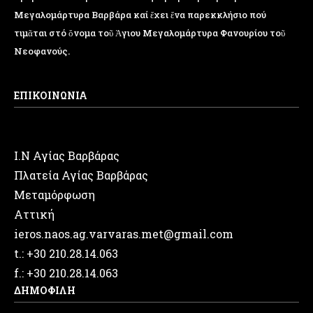
Μεγαλομάρτυρα Βαρβάρα καί ἔχει ἕνα παρεκκλήσιο πού
τιμᾶται στό ὄνομα τοῦ Ἁγιου Μεγαλομάρτυρα Φανουρίου τοῦ
Νεοφανούς.
ΕΠΙΚΟΙΝΩΝΙΑ
Ι.Ν Αγίας Βαρβάρας
Πλατεία Αγίας Βαρβάρας
Μεταμόρφωση
Αττική
ieros.naos.ag.varvaras.met@gmail.com
t.: +30 210.28.14.063
f.: +30 210.28.14.063
ΔΗΜΟΦΙΛΗ