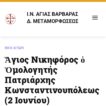
Ι.Ν. ΑΓΙΑΣ ΒΑΡΒΑΡΑΣ
Δ. ΜΕΤΑΜΟΡΦΩΣΕΩΣ
ΒΙΟΙ ΑΓΙΩΝ
Ἅγιος Νικηφόρος ὁ
Ὁμολογητής
Πατριάρχης
Κωνσταντινουπόλεως
(2 Ιουνίου)