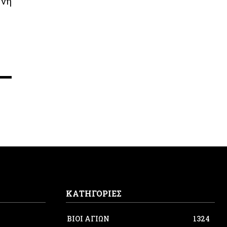
ονή
ΚΑΤΗΓΟΡΙΕΣ
ΒΙΟΙ ΑΓΙΩΝ
1324