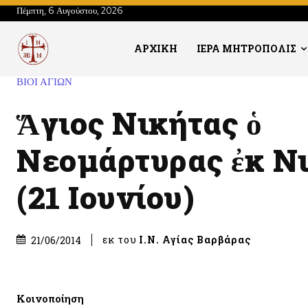
Πέμπτη, 6 Αυγούστου, 2026
ΑΡΧΙΚΗ
ΙΕΡΑ ΜΗΤΡΟΠΟΛΙΣ
ΒΙΟΙ ΑΓΙΩΝ
Ἅγιος Νικήτας ὁ
Νεομάρτυρας ἐκ Ν
(21 Ιουνίου)
εκ του
Ι.Ν. Αγίας Βαρβάρας
21/06/2014
Κοινοποίηση