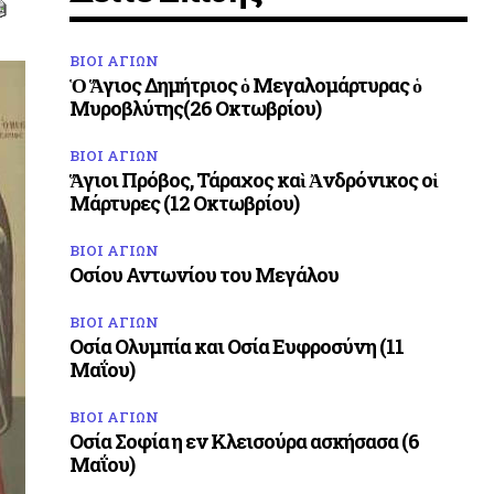
ΒΙΟΙ ΑΓΙΩΝ
Ὁ Ἅγιος Δημήτριος ὁ Μεγαλομάρτυρας ὁ
Μυροβλύτης(26 Οκτωβρίου)
ΒΙΟΙ ΑΓΙΩΝ
Ἅγιοι Πρόβος, Τάραχος καὶ Ἀνδρόνικος οἱ
Μάρτυρες (12 Οκτωβρίου)
ΒΙΟΙ ΑΓΙΩΝ
Οσίου Αντωνίου του Μεγάλου
ΒΙΟΙ ΑΓΙΩΝ
Οσία Ολυμπία και Οσία Ευφροσύνη (11
Μαΐου)
ΒΙΟΙ ΑΓΙΩΝ
Οσία Σοφία η εν Κλεισούρα ασκήσασα (6
Μαΐου)