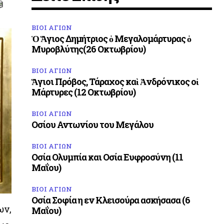
ΒΙΟΙ ΑΓΙΩΝ
Ὁ Ἅγιος Δημήτριος ὁ Μεγαλομάρτυρας ὁ
Μυροβλύτης(26 Οκτωβρίου)
ΒΙΟΙ ΑΓΙΩΝ
Ἅγιοι Πρόβος, Τάραχος καὶ Ἀνδρόνικος οἱ
Μάρτυρες (12 Οκτωβρίου)
ΒΙΟΙ ΑΓΙΩΝ
Οσίου Αντωνίου του Μεγάλου
ΒΙΟΙ ΑΓΙΩΝ
Οσία Ολυμπία και Οσία Ευφροσύνη (11
Μαΐου)
ΒΙΟΙ ΑΓΙΩΝ
Οσία Σοφία η εν Κλεισούρα ασκήσασα (6
ων,
Μαΐου)