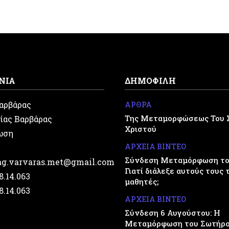
ΝΙΑ
ΔΗΜΟΦΙΛΗ
Βαρβάρας
ΑΡΘΡΑ
Της Μεταμορφώσεως Του 
ίας Βαρβάρας
Χριστού
ωση
ΑΡΧΕΙΑ ΒΙΝΤΕΟ
Σύνδεση Μεταμόρφωση του
.ag.varvaras.met@gmail.com
Γιατί διάλεξε αυτούς τους 
28.14.063
μαθητές;
28.14.063
ΑΡΧΕΙΑ ΒΙΝΤΕΟ
Σύνδεση 6 Αυγούστου: Η
Μεταμόρφωση του Σωτήρ