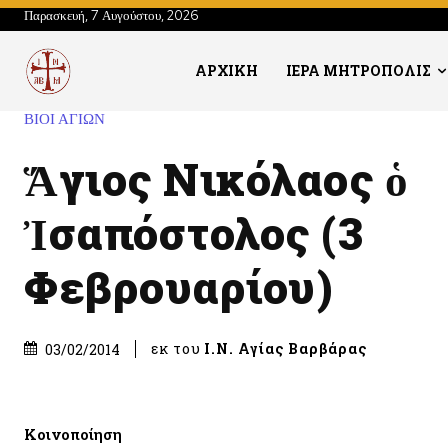
Παρασκευή, 7 Αυγούστου, 2026
ΑΡΧΙΚΗ
ΙΕΡΑ ΜΗΤΡΟΠΟΛΙΣ
ΒΙΟΙ ΑΓΙΩΝ
Ἅγιος Νικόλαος ὁ
Ἰσαπόστολος (3
Φεβρουαρίου)
εκ του
Ι.Ν. Αγίας Βαρβάρας
03/02/2014
Κοινοποίηση