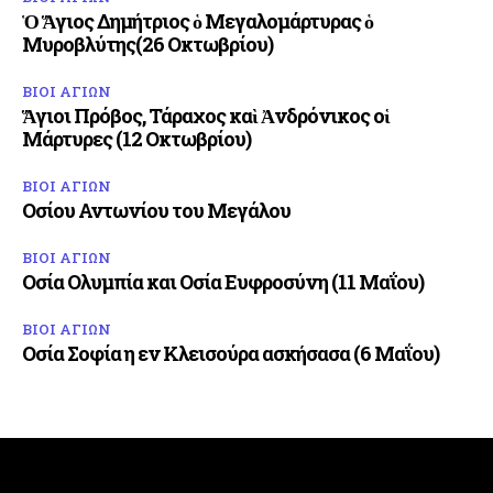
Ὁ Ἅγιος Δημήτριος ὁ Μεγαλομάρτυρας ὁ
Μυροβλύτης(26 Οκτωβρίου)
ΒΙΟΙ ΑΓΙΩΝ
Ἅγιοι Πρόβος, Τάραχος καὶ Ἀνδρόνικος οἱ
Μάρτυρες (12 Οκτωβρίου)
ΒΙΟΙ ΑΓΙΩΝ
Οσίου Αντωνίου του Μεγάλου
ΒΙΟΙ ΑΓΙΩΝ
Οσία Ολυμπία και Οσία Ευφροσύνη (11 Μαΐου)
ΒΙΟΙ ΑΓΙΩΝ
Οσία Σοφία η εν Κλεισούρα ασκήσασα (6 Μαΐου)