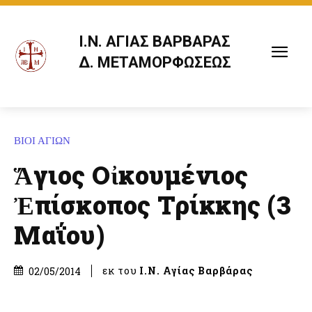
Ι.Ν. ΑΓΙΑΣ ΒΑΡΒΑΡΑΣ
Δ. ΜΕΤΑΜΟΡΦΩΣΕΩΣ
ΒΙΟΙ ΑΓΙΩΝ
Ἅγιος Οἰκουμένιος
Ἐπίσκοπος Τρίκκης (3
Μαΐου)
εκ του
Ι.Ν. Αγίας Βαρβάρας
02/05/2014