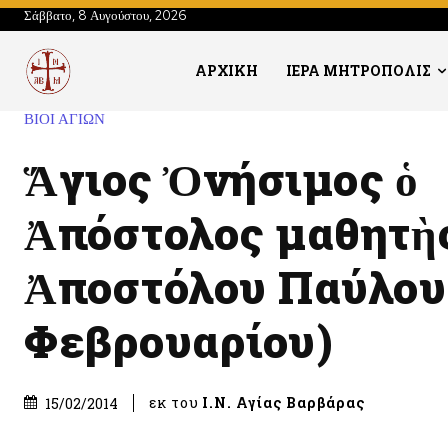
Σάββατο, 8 Αυγούστου, 2026
ΑΡΧΙΚΗ
ΙΕΡΑ ΜΗΤΡΟΠΟΛΙΣ
ΒΙΟΙ ΑΓΙΩΝ
Ἅγιος Ὀνήσιμος ὁ
Ἀπόστολος μαθητὴς
Ἀποστόλου Παύλου 
Φεβρουαρίου)
εκ του
Ι.Ν. Αγίας Βαρβάρας
15/02/2014