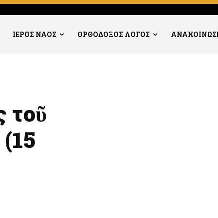
ΙΕΡΟΣ ΝΑΟΣ
ΟΡΘΟΔΟΞΟΣ ΛΟΓΟΣ
ΑΝΑΚΟΙΝΩΣ
 τοῦ
(15