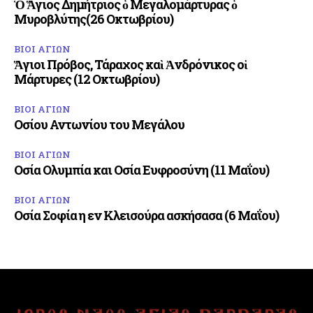
Ὁ Ἅγιος Δημήτριος ὁ Μεγαλομάρτυρας ὁ
Μυροβλύτης(26 Οκτωβρίου)
ΒΙΟΙ ΑΓΙΩΝ
Ἅγιοι Πρόβος, Τάραχος καὶ Ἀνδρόνικος οἱ
Μάρτυρες (12 Οκτωβρίου)
ΒΙΟΙ ΑΓΙΩΝ
Οσίου Αντωνίου του Μεγάλου
ΒΙΟΙ ΑΓΙΩΝ
Οσία Ολυμπία και Οσία Ευφροσύνη (11 Μαΐου)
ΒΙΟΙ ΑΓΙΩΝ
Οσία Σοφία η εν Κλεισούρα ασκήσασα (6 Μαΐου)