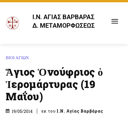
Ι.Ν. ΑΓΙΑΣ ΒΑΡΒΑΡΑΣ
Δ. ΜΕΤΑΜΟΡΦΩΣΕΩΣ
ΒΙΟΙ ΑΓΙΩΝ
Ἅγιος Ὀνούφριος ὁ
Ἱερομάρτυρας (19
Μαΐου)
εκ του
Ι.Ν. Αγίας Βαρβάρας
19/05/2014