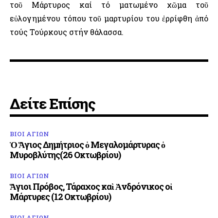
τοῦ Μάρτυρος καί τό ματωμένο χῶμα τοῦ
εὐλογημένου τόπου τοῦ μαρτυρίου του ἐρρίφθη ἀπό
τούς Τούρκους στήν θάλασσα.
Δείτε Επίσης
ΒΙΟΙ ΑΓΙΩΝ
Ὁ Ἅγιος Δημήτριος ὁ Μεγαλομάρτυρας ὁ
Μυροβλύτης(26 Οκτωβρίου)
ΒΙΟΙ ΑΓΙΩΝ
Ἅγιοι Πρόβος, Τάραχος καὶ Ἀνδρόνικος οἱ
Μάρτυρες (12 Οκτωβρίου)
ΒΙΟΙ ΑΓΙΩΝ