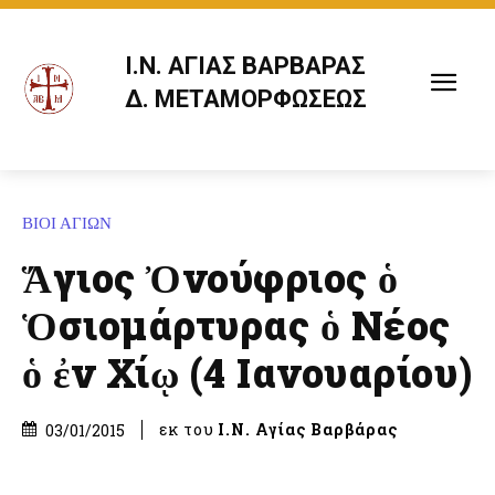
Ι.Ν. ΑΓΙΑΣ ΒΑΡΒΑΡΑΣ
Δ. ΜΕΤΑΜΟΡΦΩΣΕΩΣ
ΒΙΟΙ ΑΓΙΩΝ
Ἅγιος Ὀνούφριος ὁ
Ὁσιομάρτυρας ὁ Νέος
ὁ ἐν Χίῳ (4 Ιανουαρίου)
εκ του
Ι.Ν. Αγίας Βαρβάρας
03/01/2015