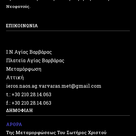
Νεοφανούς.
ΕΠΙΚΟΙΝΩΝΙΑ
Ι.Ν Αγίας Βαρβάρας
Πλατεία Αγίας Βαρβάρας
Μεταμόρφωση
Αττική
ieros.naos.ag.varvaras.met@gmail.com
t.: +30 210.28.14.063
f.: +30 210.28.14.063
ΔΗΜΟΦΙΛΗ
ΑΡΘΡΑ
Της Μεταμορφώσεως Του Σωτήρος Χριστού