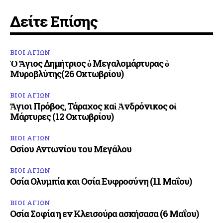
Δείτε Επίσης
ΒΙΟΙ ΑΓΙΩΝ
Ὁ Ἅγιος Δημήτριος ὁ Μεγαλομάρτυρας ὁ
Μυροβλύτης(26 Οκτωβρίου)
ΒΙΟΙ ΑΓΙΩΝ
Ἅγιοι Πρόβος, Τάραχος καὶ Ἀνδρόνικος οἱ
Μάρτυρες (12 Οκτωβρίου)
ΒΙΟΙ ΑΓΙΩΝ
Οσίου Αντωνίου του Μεγάλου
ΒΙΟΙ ΑΓΙΩΝ
Οσία Ολυμπία και Οσία Ευφροσύνη (11 Μαΐου)
ΒΙΟΙ ΑΓΙΩΝ
Οσία Σοφία η εν Κλεισούρα ασκήσασα (6 Μαΐου)