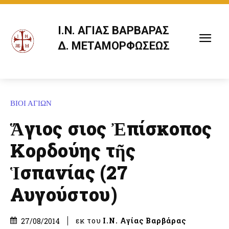
Ι.Ν. ΑΓΙΑΣ ΒΑΡΒΑΡΑΣ
Δ. ΜΕΤΑΜΟΡΦΩΣΕΩΣ
ΒΙΟΙ ΑΓΙΩΝ
Ἅγιος Ὅσιος Ἐπίσκοπος
Κορδούης τῆς
Ἱσπανίας (27
Αυγούστου)
εκ του
Ι.Ν. Αγίας Βαρβάρας
27/08/2014