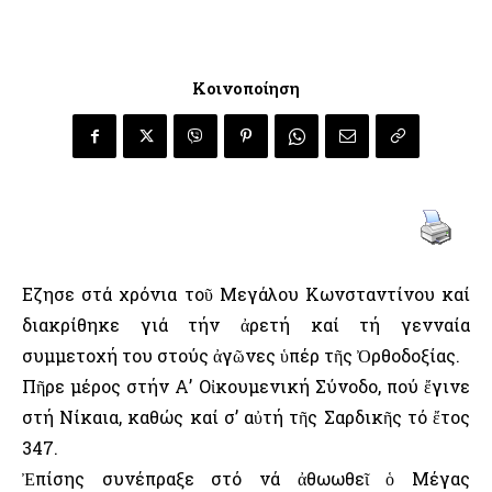
Κοινοποίηση
Εζησε στά χρόνια τοῦ Μεγάλου Κωνσταντίνου καί
διακρίθηκε γιά τήν ἀρετή καί τή γενναία
συμμετοχή του στούς ἀγῶνες ὑπέρ τῆς Ὀρθοδοξίας.
Πῆρε μέρος στήν Α’ Οἰκουμενική Σύνοδο, πού ἔγινε
στή Νίκαια, καθώς καί σ’ αὐτή τῆς Σαρδικῆς τό ἔτος
347.
Ἐπίσης συνέπραξε στό νά ἀθωωθεῖ ὁ Μέγας