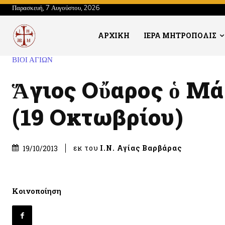
Παρασκευή, 7 Αυγούστου, 2026
ΑΡΧΙΚΗ
ΙΕΡΑ ΜΗΤΡΟΠΟΛΙΣ
ΒΙΟΙ ΑΓΙΩΝ
Ἅγιος Οὔαρος ὁ Μ
(19 Οκτωβρίου)
εκ του
Ι.Ν. Αγίας Βαρβάρας
19/10/2013
Κοινοποίηση