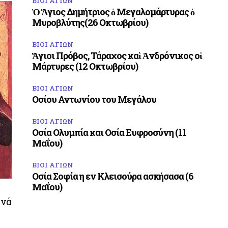
ΒΙΟΙ ΑΓΙΩΝ
Ὁ Ἅγιος Δημήτριος ὁ Μεγαλομάρτυρας ὁ
Μυροβλύτης(26 Οκτωβρίου)
ΒΙΟΙ ΑΓΙΩΝ
Ἅγιοι Πρόβος, Τάραχος καὶ Ἀνδρόνικος οἱ
Μάρτυρες (12 Οκτωβρίου)
ΒΙΟΙ ΑΓΙΩΝ
Οσίου Αντωνίου του Μεγάλου
ΒΙΟΙ ΑΓΙΩΝ
Οσία Ολυμπία και Οσία Ευφροσύνη (11
Μαΐου)
ΒΙΟΙ ΑΓΙΩΝ
Οσία Σοφία η εν Κλεισούρα ασκήσασα (6
Μαΐου)
 νά