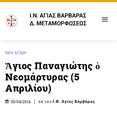
Ι.Ν. ΑΓΙΑΣ ΒΑΡΒΑΡΑΣ
Δ. ΜΕΤΑΜΟΡΦΩΣΕΩΣ
ΒΙΟΙ ΑΓΙΩΝ
Ἅγιος Παναγιώτης ὁ
Νεομάρτυρας (5
Απριλίου)
εκ του
Ι.Ν. Αγίας Βαρβάρας
05/04/2014