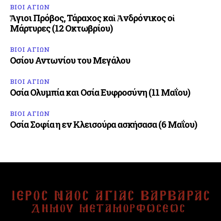
ΒΙΟΙ ΑΓΙΩΝ
Ἅγιοι Πρόβος, Τάραχος καὶ Ἀνδρόνικος οἱ
Μάρτυρες (12 Οκτωβρίου)
ΒΙΟΙ ΑΓΙΩΝ
Οσίου Αντωνίου του Μεγάλου
ΒΙΟΙ ΑΓΙΩΝ
Οσία Ολυμπία και Οσία Ευφροσύνη (11 Μαΐου)
ΒΙΟΙ ΑΓΙΩΝ
Οσία Σοφία η εν Κλεισούρα ασκήσασα (6 Μαΐου)