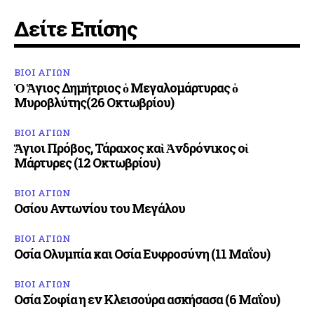
Δείτε Επίσης
ΒΙΟΙ ΑΓΙΩΝ
Ὁ Ἅγιος Δημήτριος ὁ Μεγαλομάρτυρας ὁ
Μυροβλύτης(26 Οκτωβρίου)
ΒΙΟΙ ΑΓΙΩΝ
Ἅγιοι Πρόβος, Τάραχος καὶ Ἀνδρόνικος οἱ
Μάρτυρες (12 Οκτωβρίου)
ΒΙΟΙ ΑΓΙΩΝ
Οσίου Αντωνίου του Μεγάλου
ΒΙΟΙ ΑΓΙΩΝ
Οσία Ολυμπία και Οσία Ευφροσύνη (11 Μαΐου)
ΒΙΟΙ ΑΓΙΩΝ
Οσία Σοφία η εν Κλεισούρα ασκήσασα (6 Μαΐου)