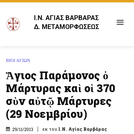
Ι.Ν. ΑΓΙΑΣ ΒΑΡΒΑΡΑΣ
Δ. ΜΕΤΑΜΟΡΦΩΣΕΩΣ
ΒΙΟΙ ΑΓΙΩΝ
Ἅγιος Παράμονος ὁ
Μάρτυρας καὶ οἱ 370
σὺν αὐτῷ Μάρτυρες
(29 Νοεμβρίου)
εκ του
Ι.Ν. Αγίας Βαρβάρας
29/11/2013