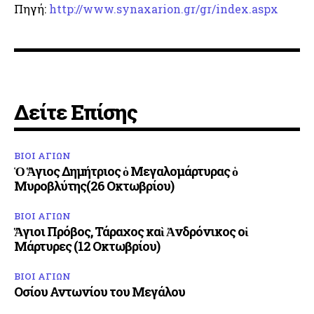
Πηγή:
http://www.synaxarion.gr/gr/index.aspx
Δείτε Επίσης
ΒΙΟΙ ΑΓΙΩΝ
Ὁ Ἅγιος Δημήτριος ὁ Μεγαλομάρτυρας ὁ
Μυροβλύτης(26 Οκτωβρίου)
ΒΙΟΙ ΑΓΙΩΝ
Ἅγιοι Πρόβος, Τάραχος καὶ Ἀνδρόνικος οἱ
Μάρτυρες (12 Οκτωβρίου)
ΒΙΟΙ ΑΓΙΩΝ
Οσίου Αντωνίου του Μεγάλου