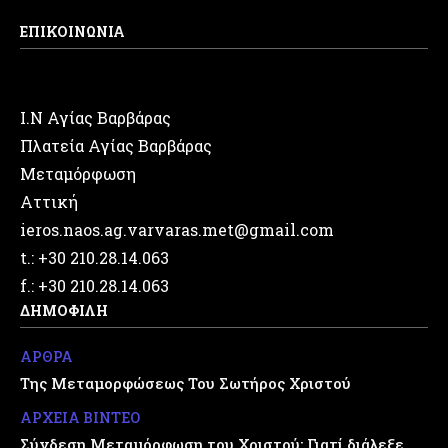
ΕΠΙΚΟΙΝΩΝΙΑ
Ι.Ν Αγίας Βαρβάρας
Πλατεία Αγίας Βαρβάρας
Μεταμόρφωση
Αττική
ieros.naos.ag.varvaras.met@gmail.com
t.: +30 210.28.14.063
f.: +30 210.28.14.063
ΔΗΜΟΦΙΛΗ
ΑΡΘΡΑ
Της Μεταμορφώσεως Του Σωτήρος Χριστού
ΑΡΧΕΙΑ ΒΙΝΤΕΟ
Σύνδεση Μεταμόρφωση του Χριστού: Γιατί διάλεξε