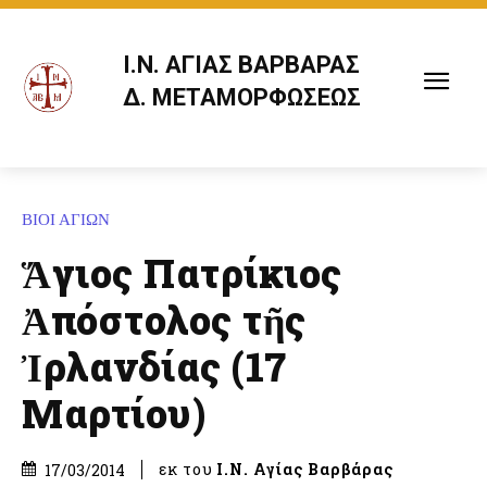
Ι.Ν. ΑΓΙΑΣ ΒΑΡΒΑΡΑΣ
Δ. ΜΕΤΑΜΟΡΦΩΣΕΩΣ
ΒΙΟΙ ΑΓΙΩΝ
Ἅγιος Πατρίκιος
Ἀπόστολος τῆς
Ἰρλανδίας (17
Μαρτίου)
εκ του
Ι.Ν. Αγίας Βαρβάρας
17/03/2014