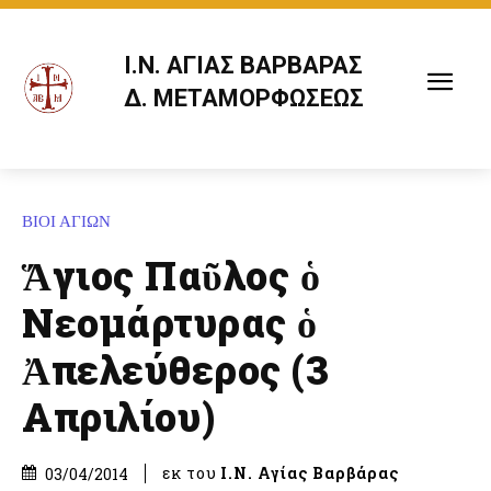
Ι.Ν. ΑΓΙΑΣ ΒΑΡΒΑΡΑΣ
Δ. ΜΕΤΑΜΟΡΦΩΣΕΩΣ
ΒΙΟΙ ΑΓΙΩΝ
Ἅγιος Παῦλος ὁ
Νεομάρτυρας ὁ
Ἀπελεύθερος (3
Απριλίου)
εκ του
Ι.Ν. Αγίας Βαρβάρας
03/04/2014