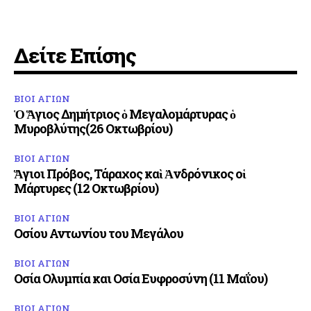
Δείτε Επίσης
ΒΙΟΙ ΑΓΙΩΝ
Ὁ Ἅγιος Δημήτριος ὁ Μεγαλομάρτυρας ὁ
Μυροβλύτης(26 Οκτωβρίου)
ΒΙΟΙ ΑΓΙΩΝ
Ἅγιοι Πρόβος, Τάραχος καὶ Ἀνδρόνικος οἱ
Μάρτυρες (12 Οκτωβρίου)
ΒΙΟΙ ΑΓΙΩΝ
Οσίου Αντωνίου του Μεγάλου
ΒΙΟΙ ΑΓΙΩΝ
Οσία Ολυμπία και Οσία Ευφροσύνη (11 Μαΐου)
ΒΙΟΙ ΑΓΙΩΝ