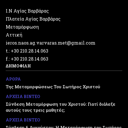
Ι.Ν Αγίας Βαρβάρας
Πλατεία Αγίας Βαρβάρας
Μεταμόρφωση
Αττική
ieros.naos.ag.varvaras.met@gmail.com
t.: +30 210.28.14.063
f.: +30 210.28.14.063
ΔΗΜΟΦΙΛΗ
ΑΡΘΡΑ
Της Μεταμορφώσεως Του Σωτήρος Χριστού
ΑΡΧΕΙΑ ΒΙΝΤΕΟ
Σύνδεση Μεταμόρφωση του Χριστού: Γιατί διάλεξε
αυτούς τους τρεις μαθητές;
ΑΡΧΕΙΑ ΒΙΝΤΕΟ
Σύνδεση 6 Αυγούστου: Η Μεταμόρφωση του Σωτήρος