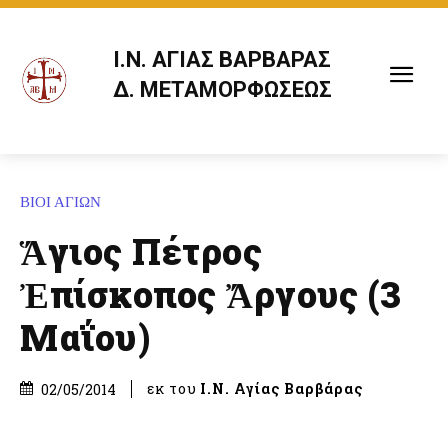
Ι.Ν. ΑΓΙΑΣ ΒΑΡΒΑΡΑΣ
Δ. ΜΕΤΑΜΟΡΦΩΣΕΩΣ
ΒΙΟΙ ΑΓΙΩΝ
Ἅγιος Πέτρος
Ἐπίσκοπος Ἄργους (3
Μαΐου)
εκ του
Ι.Ν. Αγίας Βαρβάρας
02/05/2014