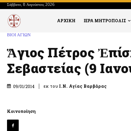
Σάββατο, 8 Αυγούστου, 2026
ΑΡΧΙΚΗ
ΙΕΡΑ ΜΗΤΡΟΠΟΛΙΣ
ΒΙΟΙ ΑΓΙΩΝ
Ἅγιος Πέτρος Ἐπί
Σεβαστείας (9 Ιανο
εκ του
Ι.Ν. Αγίας Βαρβάρας
09/01/2014
Κοινοποίηση