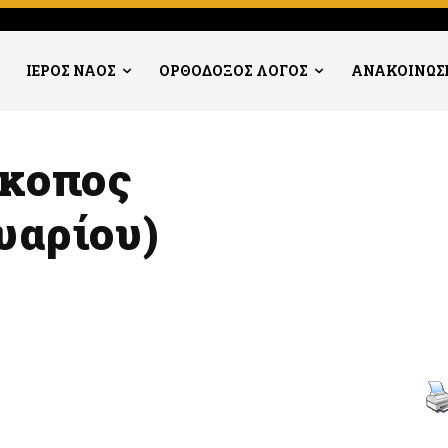
ΙΕΡΟΣ ΝΑΟΣ
ΟΡΘΟΔΟΞΟΣ ΛΟΓΟΣ
ΑΝΑΚΟΙΝΩΣ
σκοπος
υαρίου)