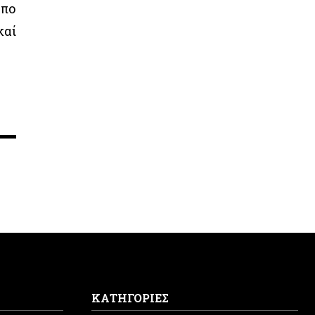
οπο
καί
ΚΑΤΗΓΟΡΙΕΣ