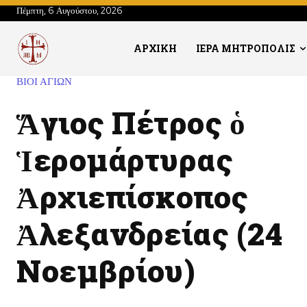
Πέμπτη, 6 Αυγούστου, 2026
ΑΡΧΙΚΗ
ΙΕΡΑ ΜΗΤΡΟΠΟΛΙΣ
ΒΙΟΙ ΑΓΙΩΝ
Ἅγιος Πέτρος ὁ
Ἱερομάρτυρας
Ἀρχιεπίσκοπος
Ἀλεξανδρείας (24
Νοεμβρίου)