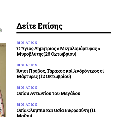
Δείτε Επίσης
ΒΙΟΙ ΑΓΙΩΝ
Ὁ Ἅγιος Δημήτριος ὁ Μεγαλομάρτυρας ὁ
Μυροβλύτης(26 Οκτωβρίου)
ΒΙΟΙ ΑΓΙΩΝ
Ἅγιοι Πρόβος, Τάραχος καὶ Ἀνδρόνικος οἱ
Μάρτυρες (12 Οκτωβρίου)
ΒΙΟΙ ΑΓΙΩΝ
Οσίου Αντωνίου του Μεγάλου
ΒΙΟΙ ΑΓΙΩΝ
Οσία Ολυμπία και Οσία Ευφροσύνη (11
Μαΐου)