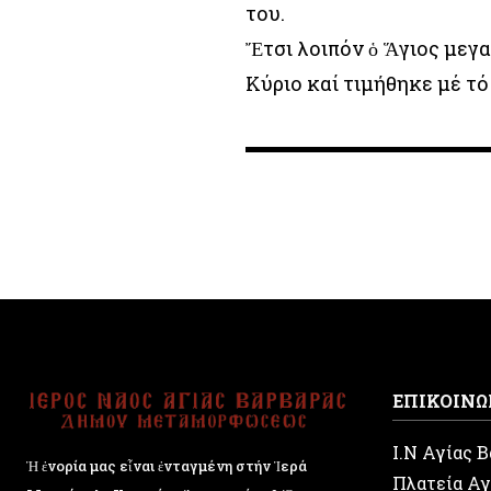
του.
Ἔτσι λοιπόν ὁ Ἅγιος με
Κύριο καί τιμήθηκε μέ τ
ΕΠΙΚΟΙΝΩ
Ι.Ν Αγίας 
Ἡ ἐνορία μας εἶναι ἐνταγμένη στήν Ἱερά
Πλατεία Αγ