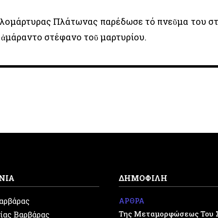
γαλομάρτυρας Πλάτωνας παρέδωσε τό πνεῦμα του σ
ό ἀμάραντο στέφανο τοῦ μαρτυρίου.
ΝΙΑ
ΔΗΜΟΦΙΛΗ
Βαρβάρας
ΑΡΘΡΑ
Της Μεταμορφώσεως Του 
ίας Βαρβάρας