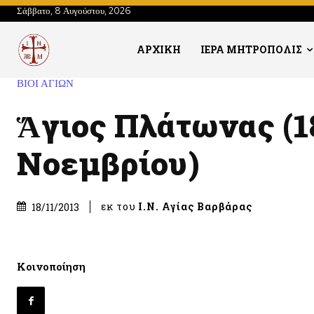
Σάββατο, 8 Αυγούστου, 2026
ΑΡΧΙΚΗ
ΙΕΡΑ ΜΗΤΡΟΠΟΛΙΣ
ΒΙΟΙ ΑΓΙΩΝ
Ἅγιος Πλάτωνας (1
Νοεμβρίου)
εκ του
Ι.Ν. Αγίας Βαρβάρας
18/11/2013
Κοινοποίηση