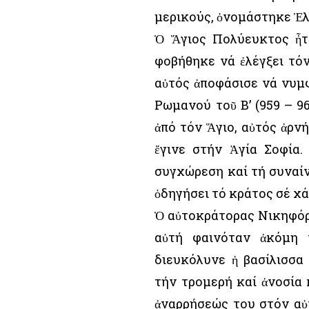
μερικούς, ὀνομάστηκε Ἑλ
Ὁ Ἅγιος Πολύευκτος ἦτα
φοβήθηκε νά ἐλέγξει τόν
αὐτός ἀποφάσισε νά νυμ
Ρωμανού τοῦ Β’ (959 – 96
ἀπό τόν Ἅγιο, αὐτός ἀρν
ἔγινε στήν Ἁγία Σοφία.
συγχώρεση καί τή συναίν
ὁδηγήσει τό κράτος σέ χά
Ὁ αὐτοκράτορας Νικηφόρο
αὐτή φαινόταν ἀκόμη 
διευκόλυνε ἡ βασίλισσ
τήν τρομερή καί ἀνοσία κ
ἀναρρήσεώς του στόν αὐτ