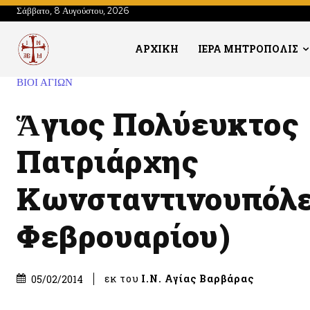
Σάββατο, 8 Αυγούστου, 2026
ΑΡΧΙΚΗ
ΙΕΡΑ ΜΗΤΡΟΠΟΛΙΣ
ΒΙΟΙ ΑΓΙΩΝ
Ἅγιος Πολύευκτος
Πατριάρχης
Κωνσταντινουπόλε
Φεβρουαρίου)
εκ του
Ι.Ν. Αγίας Βαρβάρας
05/02/2014