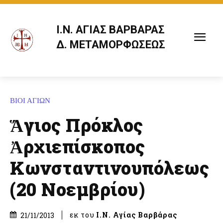
Ι.Ν. ΑΓΙΑΣ ΒΑΡΒΑΡΑΣ
Δ. ΜΕΤΑΜΟΡΦΩΣΕΩΣ
ΒΙΟΙ ΑΓΙΩΝ
Ἅγιος Πρόκλος
Ἀρχιεπίσκοπος
Κωνσταντινουπόλεως
(20 Νοεμβρίου)
εκ του
Ι.Ν. Αγίας Βαρβάρας
21/11/2013