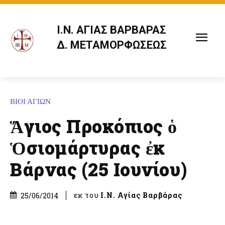
Ι.Ν. ΑΓΙΑΣ ΒΑΡΒΑΡΑΣ
Δ. ΜΕΤΑΜΟΡΦΩΣΕΩΣ
ΒΙΟΙ ΑΓΙΩΝ
Ἅγιος Προκόπιος ὁ
Ὁσιομάρτυρας ἐκ
Βάρνας (25 Ιουνίου)
εκ του
Ι.Ν. Αγίας Βαρβάρας
25/06/2014