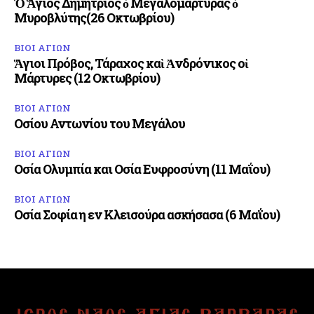
Ὁ Ἅγιος Δημήτριος ὁ Μεγαλομάρτυρας ὁ
Μυροβλύτης(26 Οκτωβρίου)
ΒΙΟΙ ΑΓΙΩΝ
Ἅγιοι Πρόβος, Τάραχος καὶ Ἀνδρόνικος οἱ
Μάρτυρες (12 Οκτωβρίου)
ΒΙΟΙ ΑΓΙΩΝ
Οσίου Αντωνίου του Μεγάλου
ΒΙΟΙ ΑΓΙΩΝ
Οσία Ολυμπία και Οσία Ευφροσύνη (11 Μαΐου)
ΒΙΟΙ ΑΓΙΩΝ
Οσία Σοφία η εν Κλεισούρα ασκήσασα (6 Μαΐου)