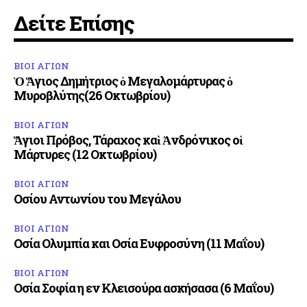
Δείτε Επίσης
ΒΙΟΙ ΑΓΙΩΝ
Ὁ Ἅγιος Δημήτριος ὁ Μεγαλομάρτυρας ὁ
Μυροβλύτης(26 Οκτωβρίου)
ΒΙΟΙ ΑΓΙΩΝ
Ἅγιοι Πρόβος, Τάραχος καὶ Ἀνδρόνικος οἱ
Μάρτυρες (12 Οκτωβρίου)
ΒΙΟΙ ΑΓΙΩΝ
Οσίου Αντωνίου του Μεγάλου
ΒΙΟΙ ΑΓΙΩΝ
Οσία Ολυμπία και Οσία Ευφροσύνη (11 Μαΐου)
ΒΙΟΙ ΑΓΙΩΝ
Οσία Σοφία η εν Κλεισούρα ασκήσασα (6 Μαΐου)