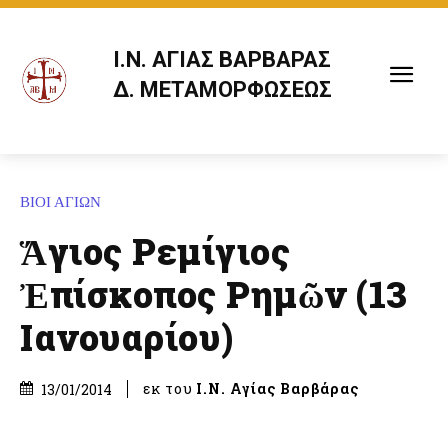
Ι.Ν. ΑΓΙΑΣ ΒΑΡΒΑΡΑΣ
Δ. ΜΕΤΑΜΟΡΦΩΣΕΩΣ
ΒΙΟΙ ΑΓΙΩΝ
Ἅγιος Ρεμίγιος
Ἐπίσκοπος Ρημῶν (13
Ιανουαρίου)
εκ του
Ι.Ν. Αγίας Βαρβάρας
13/01/2014