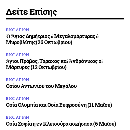
Δείτε Επίσης
ΒΙΟΙ ΑΓΙΩΝ
Ὁ Ἅγιος Δημήτριος ὁ Μεγαλομάρτυρας ὁ
Μυροβλύτης(26 Οκτωβρίου)
ΒΙΟΙ ΑΓΙΩΝ
Ἅγιοι Πρόβος, Τάραχος καὶ Ἀνδρόνικος οἱ
Μάρτυρες (12 Οκτωβρίου)
ΒΙΟΙ ΑΓΙΩΝ
Οσίου Αντωνίου του Μεγάλου
ΒΙΟΙ ΑΓΙΩΝ
Οσία Ολυμπία και Οσία Ευφροσύνη (11 Μαΐου)
ΒΙΟΙ ΑΓΙΩΝ
Οσία Σοφία η εν Κλεισούρα ασκήσασα (6 Μαΐου)