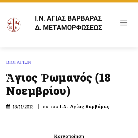
Ι.Ν. ΑΓΙΑΣ ΒΑΡΒΑΡΑΣ
Δ. ΜΕΤΑΜΟΡΦΩΣΕΩΣ
ΒΙΟΙ ΑΓΙΩΝ
Ἅγιος Ῥωμανός (18
Νοεμβρίου)
εκ του
Ι.Ν. Αγίας Βαρβάρας
18/11/2013
Κοινοποίηση