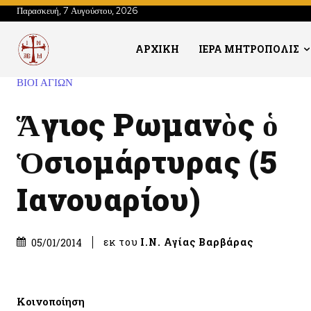
Παρασκευή, 7 Αυγούστου, 2026
ΑΡΧΙΚΗ
ΙΕΡΑ ΜΗΤΡΟΠΟΛΙΣ
ΒΙΟΙ ΑΓΙΩΝ
Ἅγιος Ρωμανὸς ὁ
Ὁσιομάρτυρας (5
Ιανουαρίου)
εκ του
Ι.Ν. Αγίας Βαρβάρας
05/01/2014
Κοινοποίηση