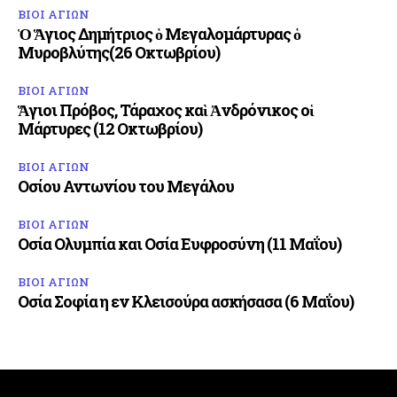
ΒΙΟΙ ΑΓΙΩΝ
Ὁ Ἅγιος Δημήτριος ὁ Μεγαλομάρτυρας ὁ
Μυροβλύτης(26 Οκτωβρίου)
ΒΙΟΙ ΑΓΙΩΝ
Ἅγιοι Πρόβος, Τάραχος καὶ Ἀνδρόνικος οἱ
Μάρτυρες (12 Οκτωβρίου)
ΒΙΟΙ ΑΓΙΩΝ
Οσίου Αντωνίου του Μεγάλου
ΒΙΟΙ ΑΓΙΩΝ
Οσία Ολυμπία και Οσία Ευφροσύνη (11 Μαΐου)
ΒΙΟΙ ΑΓΙΩΝ
Οσία Σοφία η εν Κλεισούρα ασκήσασα (6 Μαΐου)