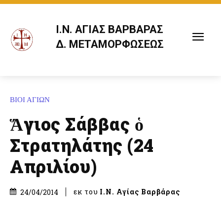
Ι.Ν. ΑΓΙΑΣ ΒΑΡΒΑΡΑΣ
Δ. ΜΕΤΑΜΟΡΦΩΣΕΩΣ
ΒΙΟΙ ΑΓΙΩΝ
Ἅγιος Σάββας ὁ
Στρατηλάτης (24
Απριλίου)
εκ του
Ι.Ν. Αγίας Βαρβάρας
24/04/2014