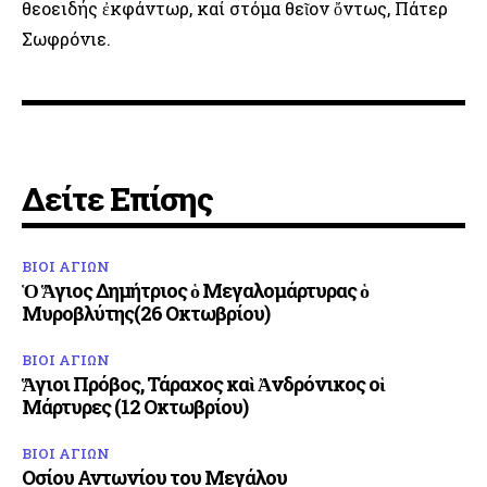
θεοειδής ἐκφάντωρ, καί στόμα θεῖον ὄντως, Πάτερ
Σωφρόνιε.
Δείτε Επίσης
ΒΙΟΙ ΑΓΙΩΝ
Ὁ Ἅγιος Δημήτριος ὁ Μεγαλομάρτυρας ὁ
Μυροβλύτης(26 Οκτωβρίου)
ΒΙΟΙ ΑΓΙΩΝ
Ἅγιοι Πρόβος, Τάραχος καὶ Ἀνδρόνικος οἱ
Μάρτυρες (12 Οκτωβρίου)
ΒΙΟΙ ΑΓΙΩΝ
Οσίου Αντωνίου του Μεγάλου