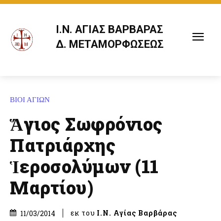
Ι.Ν. ΑΓΙΑΣ ΒΑΡΒΑΡΑΣ
Δ. ΜΕΤΑΜΟΡΦΩΣΕΩΣ
ΒΙΟΙ ΑΓΙΩΝ
Ἅγιος Σωφρόνιος
Πατριάρχης
Ἱεροσολύμων (11
Μαρτίου)
εκ του
Ι.Ν. Αγίας Βαρβάρας
11/03/2014