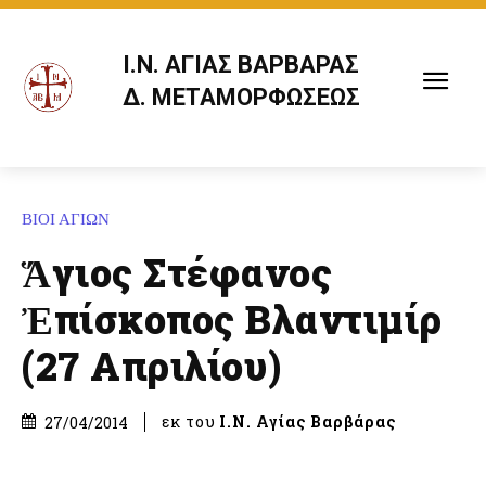
Ι.Ν. ΑΓΙΑΣ ΒΑΡΒΑΡΑΣ
Δ. ΜΕΤΑΜΟΡΦΩΣΕΩΣ
ΒΙΟΙ ΑΓΙΩΝ
Ἅγιος Στέφανος
Ἐπίσκοπος Βλαντιμίρ
(27 Απριλίου)
εκ του
Ι.Ν. Αγίας Βαρβάρας
27/04/2014