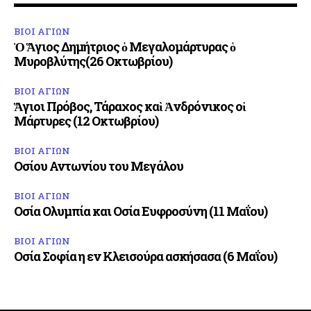
ΒΙΟΙ ΑΓΙΩΝ
Ὁ Ἅγιος Δημήτριος ὁ Μεγαλομάρτυρας ὁ
Μυροβλύτης(26 Οκτωβρίου)
ΒΙΟΙ ΑΓΙΩΝ
Ἅγιοι Πρόβος, Τάραχος καὶ Ἀνδρόνικος οἱ
Μάρτυρες (12 Οκτωβρίου)
ΒΙΟΙ ΑΓΙΩΝ
Οσίου Αντωνίου του Μεγάλου
ΒΙΟΙ ΑΓΙΩΝ
Οσία Ολυμπία και Οσία Ευφροσύνη (11 Μαΐου)
ΒΙΟΙ ΑΓΙΩΝ
Οσία Σοφία η εν Κλεισούρα ασκήσασα (6 Μαΐου)