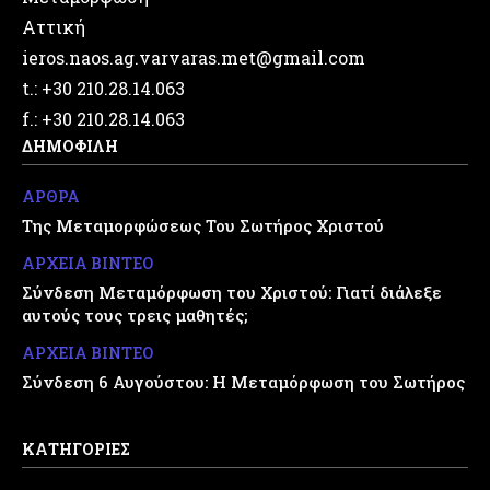
Αττική
ieros.naos.ag.varvaras.met@gmail.com
t.: +30 210.28.14.063
f.: +30 210.28.14.063
ΔΗΜΟΦΙΛΗ
ΑΡΘΡΑ
Της Μεταμορφώσεως Του Σωτήρος Χριστού
ΑΡΧΕΙΑ ΒΙΝΤΕΟ
Σύνδεση Μεταμόρφωση του Χριστού: Γιατί διάλεξε
αυτούς τους τρεις μαθητές;
ΑΡΧΕΙΑ ΒΙΝΤΕΟ
Σύνδεση 6 Αυγούστου: Η Μεταμόρφωση του Σωτήρος
ΚΑΤΗΓΟΡΙΕΣ