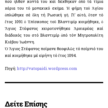
πού ἦλθαν κοντά του καί δέχθηκαν ἀπό τά τίμια
χέρια του τό μοναχικό σχῆμα. Ἡ φήμη τοῦ Ἁγίου
ἁπλώθηκε σέ ὅλη τή Ρωσική γῆ. Γι’ αὐτό, ὅταν τό
ἔτος 1091 ὁ Ἐπίσκοπος τοῦ Βλαντιμίρ κοιμήθηκε, ὁ
Ἅγιος Στέφανος χειροτονήθηκε Ἀρχιερέας καί
διάδοχός του στό Βλαντιμίρ ἀπό τόν Μητροπολίτη
Κιέβου Ἰωάννη.
Ὁ Ἅγιος Στέφανος ποίμανε θεοφιλῶς τό ποίμνιό του
καί κοιμήθηκε μέ εἰρήνη τό ἔτος 1094.
Πηγή:
http://vatopaidi.wordpress.com
Δείτε Επίσης