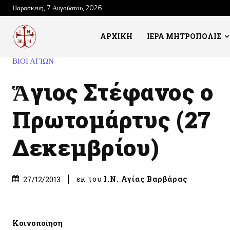
Παρασκευή, 7 Αυγούστου, 2026
ΑΡΧΙΚΗ
ΙΕΡΑ ΜΗΤΡΟΠΟΛΙΣ
ΒΙΟΙ ΑΓΙΩΝ
Ἅγιος Στέφανος ο
Πρωτομάρτυς (27
Δεκεμβρίου)
εκ του
Ι.Ν. Αγίας Βαρβάρας
27/12/2013
Κοινοποίηση