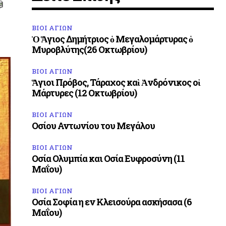
ΒΙΟΙ ΑΓΙΩΝ
Ὁ Ἅγιος Δημήτριος ὁ Μεγαλομάρτυρας ὁ
Μυροβλύτης(26 Οκτωβρίου)
ΒΙΟΙ ΑΓΙΩΝ
Ἅγιοι Πρόβος, Τάραχος καὶ Ἀνδρόνικος οἱ
Μάρτυρες (12 Οκτωβρίου)
ΒΙΟΙ ΑΓΙΩΝ
Οσίου Αντωνίου του Μεγάλου
ΒΙΟΙ ΑΓΙΩΝ
Οσία Ολυμπία και Οσία Ευφροσύνη (11
Μαΐου)
ΒΙΟΙ ΑΓΙΩΝ
Οσία Σοφία η εν Κλεισούρα ασκήσασα (6
Μαΐου)