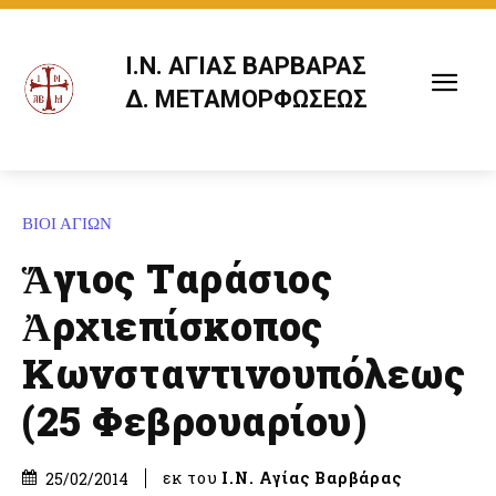
Ι.Ν. ΑΓΙΑΣ ΒΑΡΒΑΡΑΣ
Δ. ΜΕΤΑΜΟΡΦΩΣΕΩΣ
ΒΙΟΙ ΑΓΙΩΝ
Ἅγιος Ταράσιος
Ἀρχιεπίσκοπος
Κωνσταντινουπόλεως
(25 Φεβρουαρίου)
εκ του
Ι.Ν. Αγίας Βαρβάρας
25/02/2014