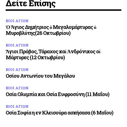
Δείτε Επίσης
ΒΙΟΙ ΑΓΙΩΝ
Ὁ Ἅγιος Δημήτριος ὁ Μεγαλομάρτυρας ὁ
Μυροβλύτης(26 Οκτωβρίου)
ΒΙΟΙ ΑΓΙΩΝ
Ἅγιοι Πρόβος, Τάραχος καὶ Ἀνδρόνικος οἱ
Μάρτυρες (12 Οκτωβρίου)
ΒΙΟΙ ΑΓΙΩΝ
Οσίου Αντωνίου του Μεγάλου
ΒΙΟΙ ΑΓΙΩΝ
Οσία Ολυμπία και Οσία Ευφροσύνη (11 Μαΐου)
ΒΙΟΙ ΑΓΙΩΝ
Οσία Σοφία η εν Κλεισούρα ασκήσασα (6 Μαΐου)