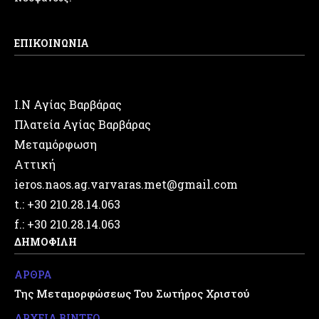
ΕΠΙΚΟΙΝΩΝΙΑ
Ι.Ν Αγίας Βαρβάρας
Πλατεία Αγίας Βαρβάρας
Μεταμόρφωση
Αττική
ieros.naos.ag.varvaras.met@gmail.com
t.: +30 210.28.14.063
f.: +30 210.28.14.063
ΔΗΜΟΦΙΛΗ
ΑΡΘΡΑ
Της Μεταμορφώσεως Του Σωτήρος Χριστού
ΑΡΧΕΙΑ ΒΙΝΤΕΟ