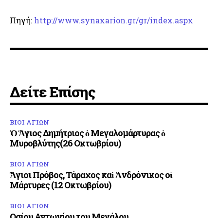
Πηγή:
http://www.synaxarion.gr/gr/index.aspx
Δείτε Επίσης
ΒΙΟΙ ΑΓΙΩΝ
Ὁ Ἅγιος Δημήτριος ὁ Μεγαλομάρτυρας ὁ
Μυροβλύτης(26 Οκτωβρίου)
ΒΙΟΙ ΑΓΙΩΝ
Ἅγιοι Πρόβος, Τάραχος καὶ Ἀνδρόνικος οἱ
Μάρτυρες (12 Οκτωβρίου)
ΒΙΟΙ ΑΓΙΩΝ
Οσίου Αντωνίου του Μεγάλου