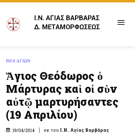
Ι.Ν. ΑΓΙΑΣ ΒΑΡΒΑΡΑΣ
Δ. ΜΕΤΑΜΟΡΦΩΣΕΩΣ
ΒΙΟΙ ΑΓΙΩΝ
Ἅγιος Θεόδωρος ὁ
Μάρτυρας καὶ οἱ σὺν
αὐτῷ μαρτυρήσαντες
(19 Απριλίου)
εκ του
Ι.Ν. Αγίας Βαρβάρας
19/04/2014